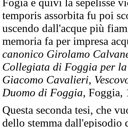
Fogia e quivi la sepelisse vi
temporis assorbita fu poi sc
uscendo dall'acque più fiamm
memoria fa per impresa acq
canonico Girolamo Calvanes
Collegiata di Foggia per la
Giacomo Cavalieri, Vescovo
Duomo di Foggia
, Foggia, 
Questa seconda tesi, che vu
dello stemma dall'episodio d