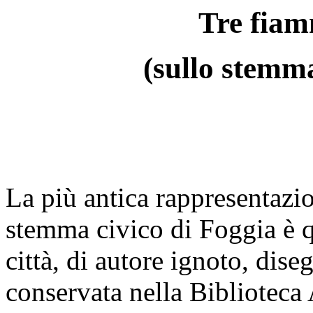
Tre fiam
(sullo stemma
La più antica rappresentazi
stemma civico di Foggia è qu
città, di autore ignoto, dise
conservata nella Biblioteca 