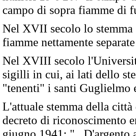
campo di sopra fiamme di f
Nel XVII secolo lo stemma a
fiamme nettamente separate 
Nel XVIII secolo l'Universi
sigilli in cui, ai lati dello
"tenenti" i santi Guglielmo e
L'attuale stemma della città
decreto di riconoscimento e
giugno 1941: "...D'argento a