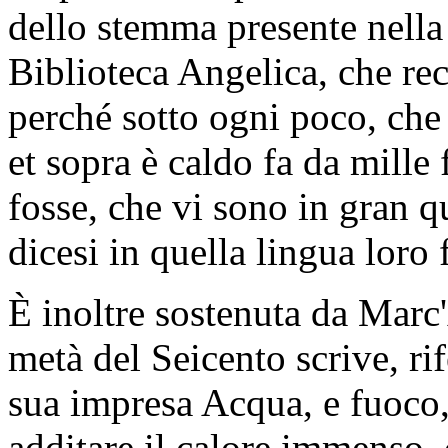
dello stemma presente nella 
Biblioteca Angelica, che rec
perché sotto ogni poco, che s
et sopra è caldo fa da mille 
fosse, che vi sono in gran q
dicesi in quella lingua loro 
È inoltre sostenuta da Mar
metà del Seicento scrive, rif
sua impresa Acqua, e fuoco
additare il calore immenso, 