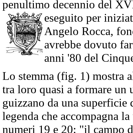
penultimo decennio del XVI
eseguito per inizia
Angelo Rocca, fond
avrebbe dovuto far 
anni '80 del Cinqu
Lo stemma (fig. 1) mostra a
tra loro quasi a formare un 
guizzano da una superficie
legenda che accompagna la ve
numeri 19 e 20: "il campo di