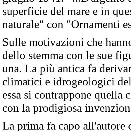
superficie del mare e in ques
naturale" con "Ornamenti est
Sulle motivazioni che hanno
dello stemma con le sue figu
una. La più antica fa deriva
climatici e idrogeologici del
essa si contrappone quella 
con la prodigiosa invenzione
La prima fa capo all'autore d