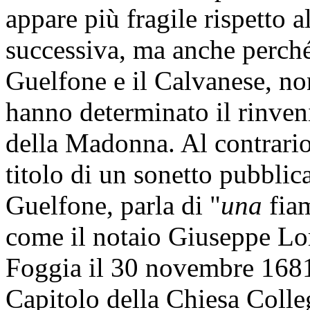
appare più fragile rispetto 
successiva, ma anche perché 
Guelfone e il Calvanese, n
hanno determinato il rinven
della Madonna. Al contrario
titolo di un sonetto pubblic
Guelfone, parla di "
una
fiam
come il notaio Giuseppe Lom
Foggia il 30 novembre 1681 
Capitolo della Chiesa Colle