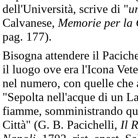
dell'Università, scrive di "
u
Calvanese,
Memorie per la 
pag. 177).
Bisogna attendere il Pacich
il luogo ove era l'Icona Vet
nel numero, con quelle che 
"Sepolta nell'acque di un L
fiamme, somministrando que
Città" (G. B. Pacichelli,
Il 