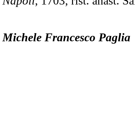
Napoli
, 1703, rist. anast. 
Michele Francesco Paglia