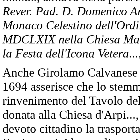
Rever. Pad. D. Domenico A
Monaco Celestino dell'Ordin
MDCLXIX nella Chiesa Magg
la Festa dell'Icona Vetera...
Anche Girolamo Calvanese i
1694 asserisce che lo stemm
rinvenimento del Tavolo dell
donata alla Chiesa d'Arpi..., 
devoto cittadino la trasport