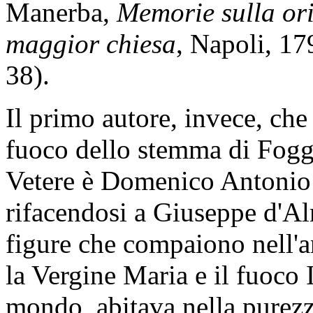
Manerba,
Memorie sulla ori
maggior chiesa
, Napoli, 17
38).
Il primo autore, invece, che 
fuoco dello stemma di Foggi
Vetere è Domenico Antonio 
rifacendosi a Giuseppe d'Al
figure che compaiono nell'a
la Vergine Maria e il fuoco 
mondo, abitava nella purezz