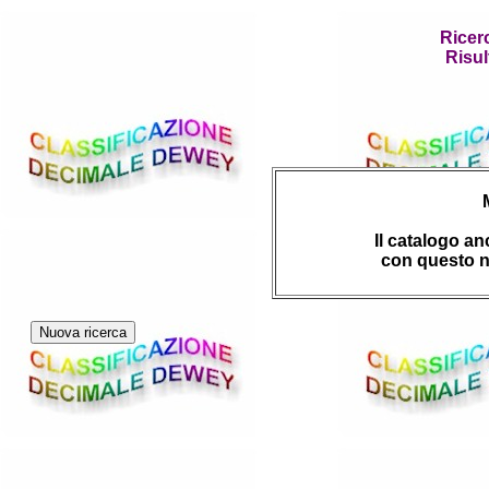
Ricer
Risul
Il catalogo a
con questo n