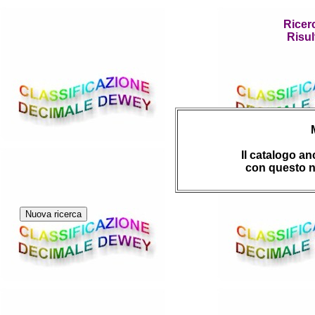
Ricer
Risul
Il catalogo a
con questo n