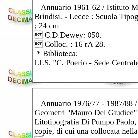
Annuario 1961-62 / Istituto Ma
Brindisi. - Lecce : Scuola Tipog
; 24 cm
 C.D.Dewey: 050.
 Colloc. : 16 rA 28.
* Biblioteca:
I.I.S. "C. Poerio - Sede Central
Annuario 1976/77 - 1987/88 / 
Geometri "Mauro Del Giudice" 
Litotipografia Di Pumpo Paolo, 
copie, di cui una collocata nella