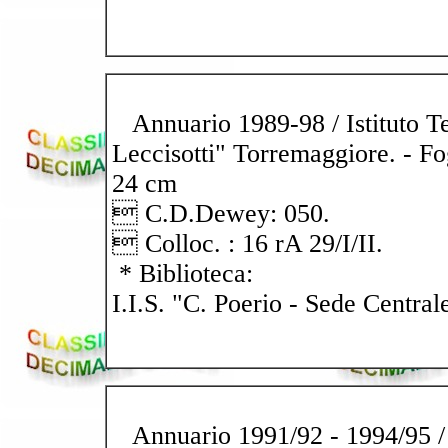
Annuario 1989-98 / Istituto 
Leccisotti" Torremaggiore. - Fog
24 cm
 C.D.Dewey: 050.
 Colloc. : 16 rA 29/I/II.
* Biblioteca:
I.I.S. "C. Poerio - Sede Central
Annuario 1991/92 - 1994/95 / I