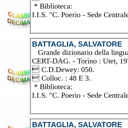
* Biblioteca:
I.I.S. "C. Poerio - Sede Central
BATTAGLIA, SALVATORE
Grande dizionario della lingua i
CERT-DAG. - Torino : Utet, 1978
 C.D.Dewey: 050.
 Colloc. : 48 E 3.
* Biblioteca:
I.I.S. "C. Poerio - Sede Central
BATTAGLIA, SALVATORE