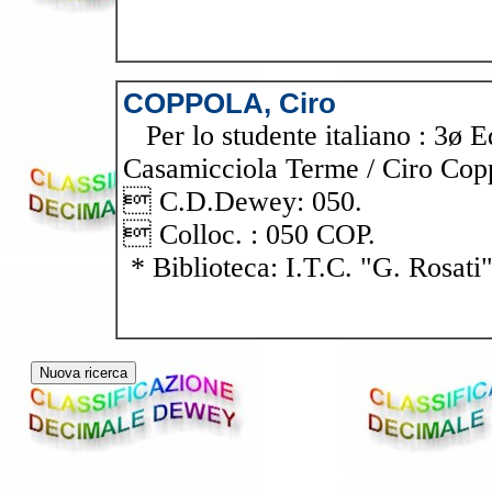
COPPOLA, Ciro
Per lo studente italiano : 3ø E
Casamicciola Terme / Ciro Coppola
 C.D.Dewey: 050.
 Colloc. : 050 COP.
* Biblioteca: I.T.C. "G. Rosati