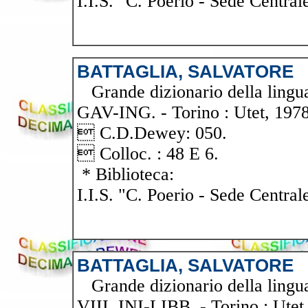
I.I.S. "C. Poerio - Sede Central
BATTAGLIA, SALVATORE
Grande dizionario della lingua i
GAV-ING. - Torino : Utet, 1978.
 C.D.Dewey: 050.
 Colloc. : 48 E 6.
* Biblioteca:
I.I.S. "C. Poerio - Sede Central
BATTAGLIA, SALVATORE
Grande dizionario della lingua i
VIII, INI-LIBB. - Torino : Utet,