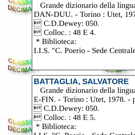
Grande dizionario della lingua i
DAN-DUU. - Torino : Utet, 1978
 C.D.Dewey: 050.
 Colloc. : 48 E 4.
* Biblioteca:
I.I.S. "C. Poerio - Sede Central
BATTAGLIA, SALVATORE
Grande dizionario della lingua i
E-FIN. - Torino : Utet, 1978. - 
 C.D.Dewey: 050.
 Colloc. : 48 E 5.
* Biblioteca: