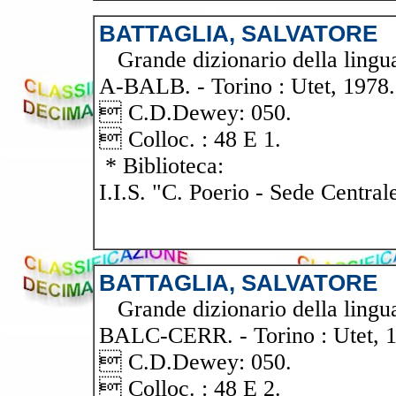
BATTAGLIA, SALVATORE
Grande dizionario della lingua i
A-BALB. - Torino : Utet, 1978. 
 C.D.Dewey: 050.
 Colloc. : 48 E 1.
* Biblioteca:
I.I.S. "C. Poerio - Sede Central
BATTAGLIA, SALVATORE
Grande dizionario della lingua i
BALC-CERR. - Torino : Utet, 19
 C.D.Dewey: 050.
 Colloc. : 48 E 2.