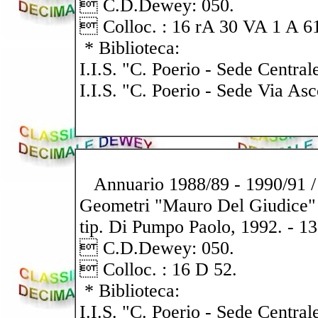
 C.D.Dewey: 050.
 Colloc. : 16 rA 30 VA 1 A 6
* Biblioteca:
I.I.S. "C. Poerio - Sede Central
I.I.S. "C. Poerio - Sede Via Asc
Annuario 1988/89 - 1990/91 / 
Geometri "Mauro Del Giudice" 
tip. Di Pumpo Paolo, 1992. - 13
 C.D.Dewey: 050.
 Colloc. : 16 D 52.
* Biblioteca:
I.I.S. "C. Poerio - Sede Central