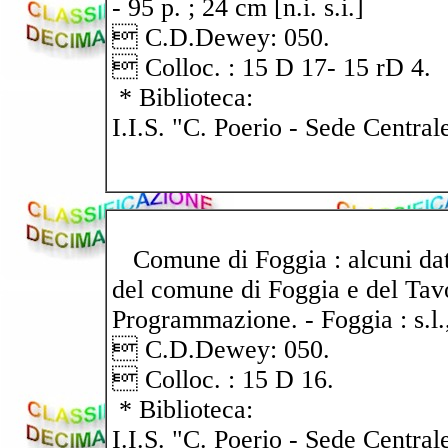
- 95 p. ; 24 cm [n.i. s.i.]
 C.D.Dewey: 050.
 Colloc. : 15 D 17- 15 rD 4.
* Biblioteca:
I.I.S. "C. Poerio - Sede Central
Comune di Foggia : alcuni dati 
del comune di Foggia e del Tavol
Programmazione. - Foggia : s.l., s
 C.D.Dewey: 050.
 Colloc. : 15 D 16.
* Biblioteca:
I.I.S. "C. Poerio - Sede Central