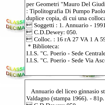
per Geometri "Mauro Del Giudi
: Tipolitografia Di Pumpo Paolo
duplice copia, di cui una collocat
 Soggetti : 1. Annuario - 199
 C.D.Dewey: 050.
 Colloc. : 16 rA 27 VA 1 A 5
* Biblioteca:
I.I.S. "C. Poerio - Sede Central
I.I.S. "C. Poerio - Sede Via Asc
Annuario del liceo ginnasio sta
Valdagno (stampa 1966). - 81p.