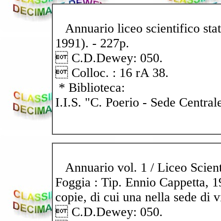
Annuario liceo scientifico stat
1991). - 227p.
 C.D.Dewey: 050.
 Colloc. : 16 rA 38.
* Biblioteca:
I.I.S. "C. Poerio - Sede Central
Annuario vol. 1 / Liceo Scienti
Foggia : Tip. Ennio Cappetta, 1
copie, di cui una nella sede di 
 C.D.Dewey: 050.