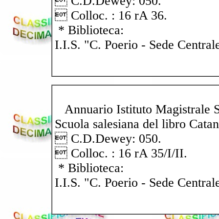
 C.D.Dewey: 050.
 Colloc. : 16 rA 36.
* Biblioteca:
I.I.S. "C. Poerio - Sede Central
Annuario Istituto Magistrale 
Scuola salesiana del libro Catan
 C.D.Dewey: 050.
 Colloc. : 16 rA 35/I/II.
* Biblioteca:
I.I.S. "C. Poerio - Sede Central