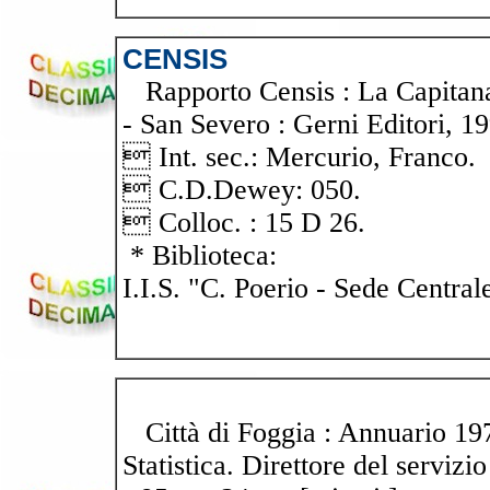
CENSIS
Rapporto Censis : La Capitanata
- San Severo : Gerni Editori, 19
 Int. sec.: Mercurio, Franco.
 C.D.Dewey: 050.
 Colloc. : 15 D 26.
* Biblioteca:
I.I.S. "C. Poerio - Sede Central
Città di Foggia : Annuario 197
Statistica. Direttore del servizi