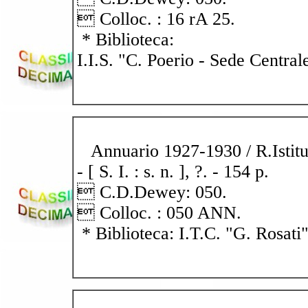
 Colloc. : 16 rA 25.
* Biblioteca:
I.I.S. "C. Poerio - Sede Central
Annuario 1927-1930 / R.Istitut
- [ S. I. : s. n. ], ?. - 154 p.
 C.D.Dewey: 050.
 Colloc. : 050 ANN.
* Biblioteca: I.T.C. "G. Rosati