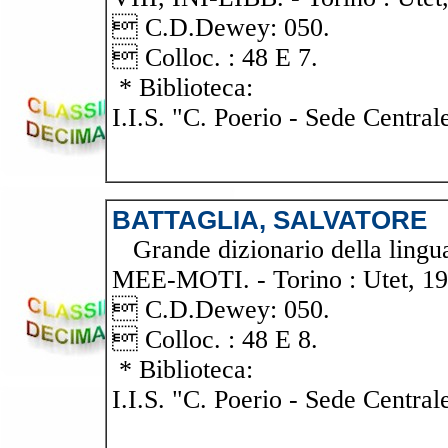
 C.D.Dewey: 050.
 Colloc. : 48 E 7.
* Biblioteca:
I.I.S. "C. Poerio - Sede Central
BATTAGLIA, SALVATORE
Grande dizionario della lingua i
MEE-MOTI. - Torino : Utet, 1978
 C.D.Dewey: 050.
 Colloc. : 48 E 8.
* Biblioteca:
I.I.S. "C. Poerio - Sede Central