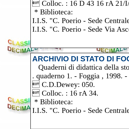
 Colloc. : 16 D 43 16 rA 21/I/
* Biblioteca:
I.I.S. "C. Poerio - Sede Central
I.I.S. "C. Poerio - Sede Via Asc
ARCHIVIO DI STATO DI FO
Quaderni di didattica della stor
. quaderno 1. - Foggia , 1998. -
 C.D.Dewey: 050.
 Colloc. : 16 rA 34.
* Biblioteca:
I.I.S. "C. Poerio - Sede Central