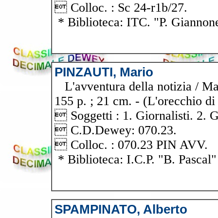
 Colloc. : Sc 24-r1b/27.
* Biblioteca: ITC. "P. Giannon
PINZAUTI, Mario
L'avventura della notizia / Mar
155 p. ; 21 cm. - (L'orecchio di
 Soggetti : 1. Giornalisti. 2. 
 C.D.Dewey: 070.23.
 Colloc. : 070.23 PIN AVV.
* Biblioteca: I.C.P. "B. Pascal"
SPAMPINATO, Alberto