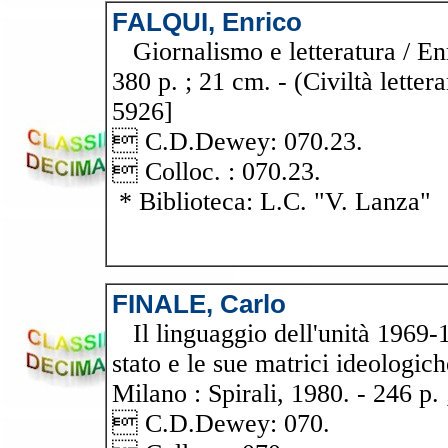
FALQUI, Enrico
Giornalismo e letteratura / Enr
380 p. ; 21 cm. - (Civiltà letter
5926]
 C.D.Dewey: 070.23.
 Colloc. : 070.23.
* Biblioteca: L.C. "V. Lanza"
FINALE, Carlo
Il linguaggio dell'unità 1969-1
stato e le sue matrici ideologiche
Milano : Spirali, 1980. - 246 p. 
 C.D.Dewey: 070.