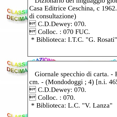
Dizionario del linguaggio giorn
Casa Editrice Ceschina, c 1962. 
di consultazione)
 C.D.Dewey: 070.
 Colloc. : 070 FUC.
* Biblioteca: I.T.C. "G. Rosati
Giornale specchio di carta. - Fir
cm. - (Mondodoggi ; 4) [n.i. 4
 C.D.Dewey: 070.
 Colloc. : 070.
* Biblioteca: L.C. "V. Lanza"