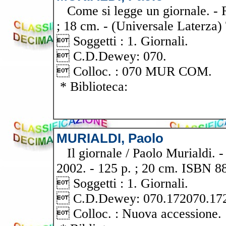
Come si legge un giornale. - Ro
; 18 cm. - (Universale Laterza
 Soggetti : 1. Giornali.
 C.D.Dewey: 070.
 Colloc. : 070 MUR COM.
* Biblioteca:
MURIALDI, Paolo
Il giornale / Paolo Murialdi. - 
2002. - 125 p. ; 20 cm. ISBN 8
 Soggetti : 1. Giornali.
 C.D.Dewey: 070.172070.17
 Colloc. : Nuova accessione.