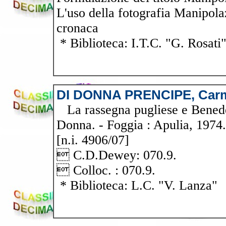
L'uso della fotografia Manipolazi
cronaca
* Biblioteca: I.T.C. "G. Rosati
DI DONNA PRENCIPE, Car
La rassegna pugliese e Benede
Donna. - Foggia : Apulia, 1974.
[n.i. 4906/07]
 C.D.Dewey: 070.9.
 Colloc. : 070.9.
* Biblioteca: L.C. "V. Lanza"