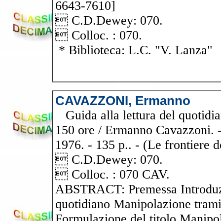
6643-7610]
 C.D.Dewey: 070.
 Colloc. : 070.
* Biblioteca: L.C. "V. Lanza"
CAVAZZONI, Ermanno
Guida alla lettura del quotidian
150 ore / Ermanno Cavazzoni. - 
1976. - 135 p.. - (Le frontiere d
 C.D.Dewey: 070.
 Colloc. : 070 CAV.
ABSTRACT: Premessa Introduzion
quotidiano Manipolazione tramit
Formulazione del titolo Manipola