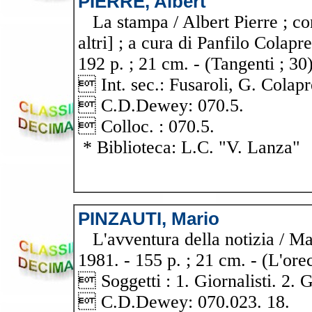
PIERRE, Albert
La stampa / Albert Pierre ; conf
altri] ; a cura di Panfilo Colapr
192 p. ; 21 cm. - (Tangenti ; 30)
 Int. sec.: Fusaroli, G. Colapr
 C.D.Dewey: 070.5.
 Colloc. : 070.5.
* Biblioteca: L.C. "V. Lanza"
PINZAUTI, Mario
L'avventura della notizia / Mar
1981. - 155 p. ; 21 cm. - (L'orec
 Soggetti : 1. Giornalisti. 2. 
 C.D.Dewey: 070.023. 18.