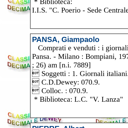
* Biblioteca:
I.I.S. "C. Poerio - Sede Central
PANSA, Giampaolo
Comprati e venduti : i giornali
Pansa. - Milano : Bompiani, 197
; 26) am [n.i. 7889]
 Soggetti : 1. Giornali italian
 C.D.Dewey: 070.9.
 Colloc. : 070.9.
* Biblioteca: L.C. "V. Lanza"