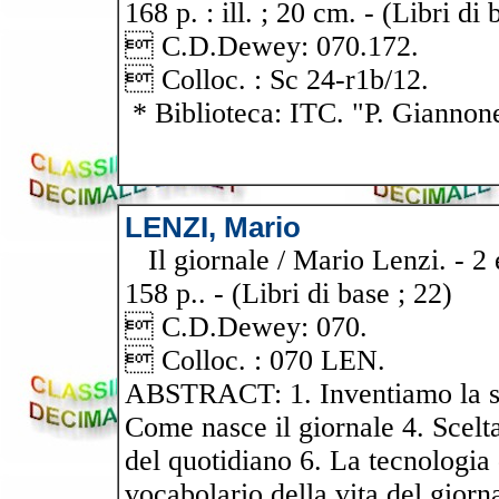
168 p. : ill. ; 20 cm. - (Libri di 
 C.D.Dewey: 070.172.
 Colloc. : Sc 24-r1b/12.
* Biblioteca: ITC. "P. Giannon
LENZI, Mario
Il giornale / Mario Lenzi. - 2 e
158 p.. - (Libri di base ; 22)
 C.D.Dewey: 070.
 Colloc. : 070 LEN.
ABSTRACT: 1. Inventiamo la st
Come nasce il giornale 4. Scelta
del quotidiano 6. La tecnologia d
vocabolario della vita del giorna