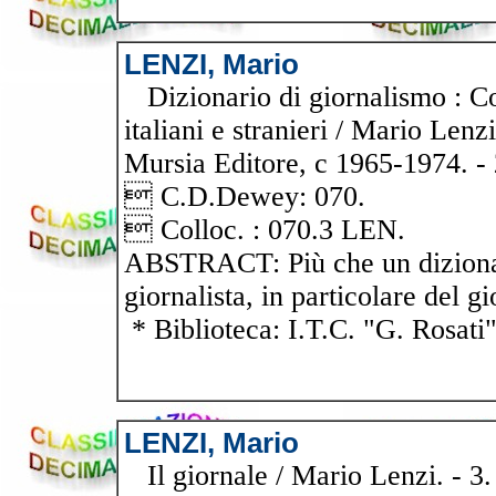
LENZI, Mario
Dizionario di giornalismo : Con
italiani e stranieri / Mario Lenzi
Mursia Editore, c 1965-1974. - 2
 C.D.Dewey: 070.
 Colloc. : 070.3 LEN.
ABSTRACT: Più che un dizionar
giornalista, in particolare del g
* Biblioteca: I.T.C. "G. Rosati
LENZI, Mario
Il giornale / Mario Lenzi. - 3. 