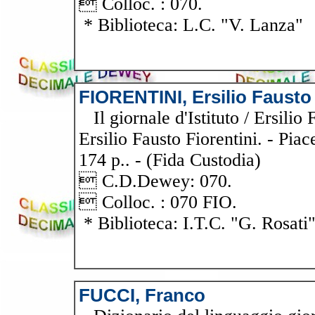
 Colloc. : 070.
* Biblioteca: L.C. "V. Lanza"
FIORENTINI, Ersilio Fausto
Il giornale d'Istituto / Ersilio F
Ersilio Fausto Fiorentini. - Piac
174 p.. - (Fida Custodia)
 C.D.Dewey: 070.
 Colloc. : 070 FIO.
* Biblioteca: I.T.C. "G. Rosati
FUCCI, Franco