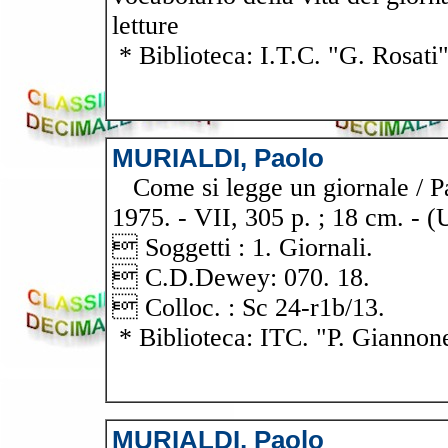
letture
* Biblioteca: I.T.C. "G. Rosati
MURIALDI, Paolo
Come si legge un giornale / Pa
1975. - VII, 305 p. ; 18 cm. - (
 Soggetti : 1. Giornali.
 C.D.Dewey: 070. 18.
 Colloc. : Sc 24-r1b/13.
* Biblioteca: ITC. "P. Giannon
MURIALDI, Paolo