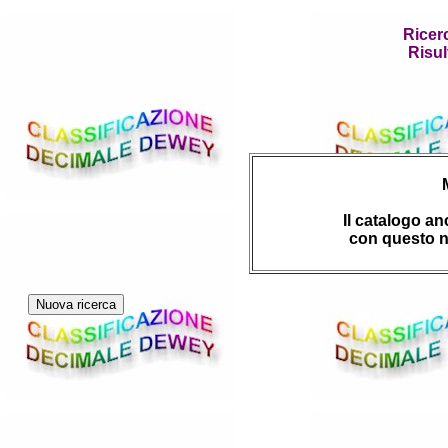
Ricer
Risul
Il catalogo a
con questo n