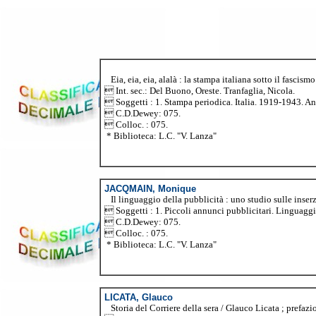
Eia, eia, eia, alalà : la stampa italiana sotto il fascis
 Int. sec.: Del Buono, Oreste. Tranfaglia, Nicola.
 Soggetti : 1. Stampa periodica. Italia. 1919-1943. An
 C.D.Dewey: 075.
 Colloc. : 075.
* Biblioteca: L.C. "V. Lanza"
JACQMAIN, Monique
Il linguaggio della pubblicità : uno studio sulle inserz
 Soggetti : 1. Piccoli annunci pubblicitari. Linguaggi
 C.D.Dewey: 075.
 Colloc. : 075.
* Biblioteca: L.C. "V. Lanza"
LICATA, Glauco
Storia del Corriere della sera / Glauco Licata ; prefazi