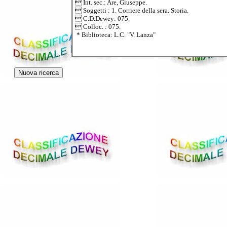
 Int. sec.: Are, Giuseppe.
 Soggetti : 1. Corriere della sera. Storia.
 C.D.Dewey: 075.
 Colloc. : 075.
* Biblioteca: L.C. "V. Lanza"