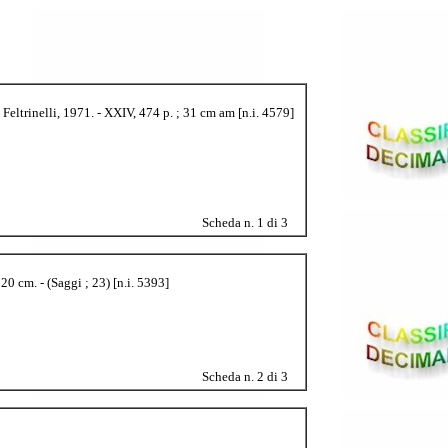
 Feltrinelli, 1971. - XXIV, 474 p. ; 31 cm am [n.i. 4579]
Scheda n. 1 di 3
20 cm. - (Saggi ; 23) [n.i. 5393]
Scheda n. 2 di 3