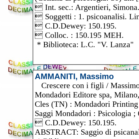
 Int. sec.: Argentieri, Simona.
 Soggetti : 1. psicoanalisi. L
 C.D.Dewey: 150.195.
 Colloc. : 150.195 MEH.
* Biblioteca: L.C. "V. Lanza"
AMMANITI, Massimo
Crescere con i figli / Massim
Mondadori Editore spa, Milano, 
Cles (TN) : Mondadori Printing 
Saggi Mondadori : Psicologia 
 C.D.Dewey: 150.195.
ABSTRACT: Saggio di psicanal