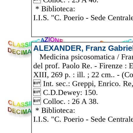
* Biblioteca:
I.I.S. "C. Poerio - Sede Central
ALEXANDER, Franz Gabrie
Medicina psicosomatica / Franz
del prof. Paolo Re. - Firenze : 
XIII, 269 p. : ill. ; 22 cm.. - (C
 Int. sec.: Greppi, Enrico. Re
 C.D.Dewey: 150.
 Colloc. : 26 A 38.
* Biblioteca:
I.I.S. "C. Poerio - Sede Central