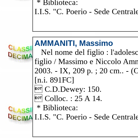
* Biblioteca:
I.I.S. "C. Poerio - Sede Central
AMMANITI, Massimo
Nel nome del figlio : l'adoles
figlio / Massimo e Niccolo Amm
2003. - IX, 209 p. ; 20 cm.. - 
[n.i. 891FC]
 C.D.Dewey: 150.
 Colloc. : 25 A 14.
* Biblioteca:
I.I.S. "C. Poerio - Sede Central