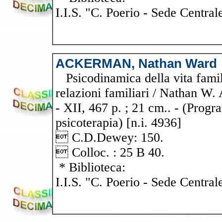
I.I.S. "C. Poerio - Sede Central
ACKERMAN, Nathan Ward
Psicodinamica della vita famili
relazioni familiari / Nathan W.
- XII, 467 p. ; 21 cm.. - (Progr
psicoterapia) [n.i. 4936]
 C.D.Dewey: 150.
 Colloc. : 25 B 40.
* Biblioteca:
I.I.S. "C. Poerio - Sede Central