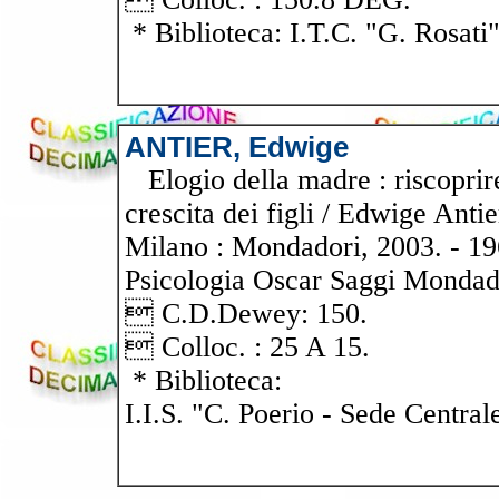
* Biblioteca: I.T.C. "G. Rosati
ANTIER, Edwige
Elogio della madre : riscoprire 
crescita dei figli / Edwige Anti
Milano : Mondadori, 2003. - 196
Psicologia Oscar Saggi Mondad
 C.D.Dewey: 150.
 Colloc. : 25 A 15.
* Biblioteca:
I.I.S. "C. Poerio - Sede Central