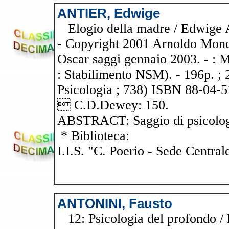
ANTIER, Edwige
Elogio della madre / Edwige A
- Copyright 2001 Arnoldo Monda
Oscar saggi gennaio 2003. - : 
: Stabilimento NSM). - 196p. ; 
Psicologia ; 738) ISBN 88-04-
 C.D.Dewey: 150.
ABSTRACT: Saggio di psicolo
* Biblioteca:
I.I.S. "C. Poerio - Sede Central
ANTONINI, Fausto
12: Psicologia del profondo / 