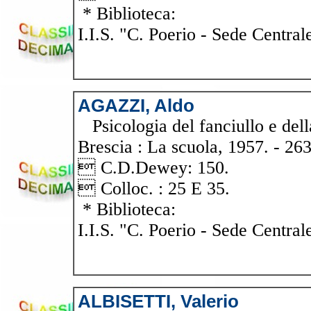
* Biblioteca:
I.I.S. "C. Poerio - Sede Central
AGAZZI, Aldo
Psicologia del fanciullo e dell
Brescia : La scuola, 1957. - 263
 C.D.Dewey: 150.
 Colloc. : 25 E 35.
* Biblioteca:
I.I.S. "C. Poerio - Sede Central
ALBISETTI, Valerio