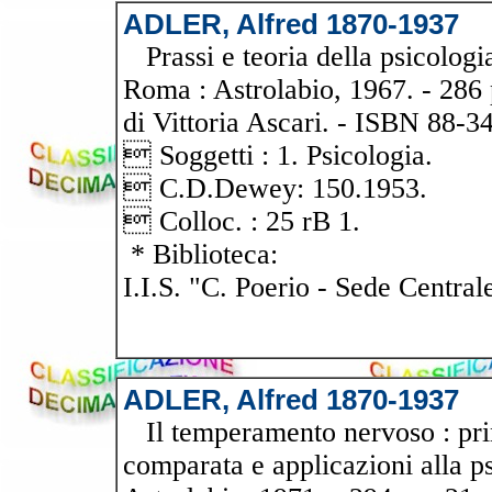
ADLER, Alfred 1870-1937
Prassi e teoria della psicologia
Roma : Astrolabio, 1967. - 286 
di Vittoria Ascari. - ISBN 88-3
 Soggetti : 1. Psicologia.
 C.D.Dewey: 150.1953.
 Colloc. : 25 rB 1.
* Biblioteca:
I.I.S. "C. Poerio - Sede Central
ADLER, Alfred 1870-1937
Il temperamento nervoso : princ
comparata e applicazioni alla ps