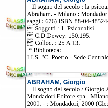
Il sogno del secolo : la psicoan
Abraham. - Milano : Mondadori,
saggi ; 676) ISBN 88-04-48524-
 Soggetti : 1. Psicanalisi.
 C.D.Dewey: 150.195.
 Colloc. : 25 A 13.
* Biblioteca:
I.I.S. "C. Poerio - Sede Central
ABRAHAM, Giorgio
Il sogno del secolo / Giorgio
Mondadori Editore spa., Milan
2000. - : Mondadori, 2000 (Cl