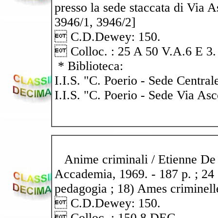
presso la sede staccata di Via 
3946/1, 3946/2]
 C.D.Dewey: 150.
 Colloc. : 25 A 50 V.A.6 E 3.
* Biblioteca:
I.I.S. "C. Poerio - Sede Central
I.I.S. "C. Poerio - Sede Via Asc
Anime criminali / Etienne De Gr
Accademia, 1969. - 187 p. ; 24 c
pedagogia ; 18) Ames criminell
 C.D.Dewey: 150.
 Colloc. : 150.8 DEG.