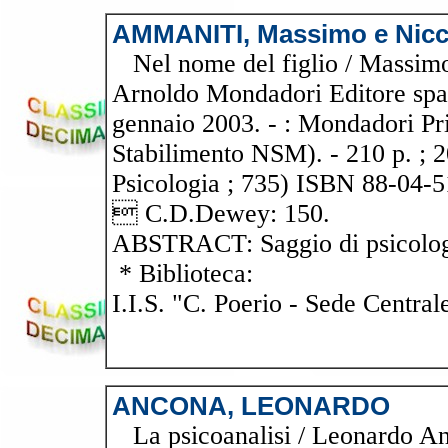
AMMANITI, Massimo e Nicc
Nel nome del figlio / Massimo
Arnoldo Mondadori Editore spa,
gennaio 2003. - : Mondadori Pri
Stabilimento NSM). - 210 p. ; 
Psicologia ; 735) ISBN 88-04-
 C.D.Dewey: 150.
ABSTRACT: Saggio di psicolo
* Biblioteca:
I.I.S. "C. Poerio - Sede Central
ANCONA, LEONARDO
La psicoanalisi / Leonardo Anc