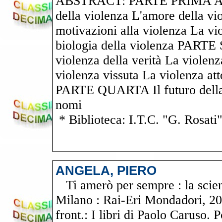
ABSTRACT: PARTE PRIMA Anato
della violenza L'amore della vi
motivazioni alla violenza La vio
biologia della violenza PARTE
violenza della verità La viol
violenza vissuta La violenza at
PARTE QUARTA Il futuro della v
nomi
* Biblioteca: I.T.C. "G. Rosati
ANGELA, PIERO
Ti amerò per sempre : la scien
Milano : Rai-Eri Mondadori, 2006
front.: I libri di Paolo Caruso. 