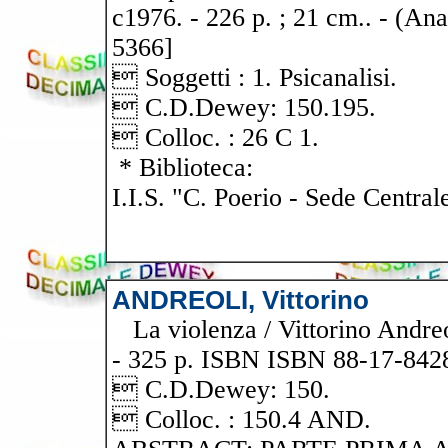
c1976. - 226 p. ; 21 cm.. - (Ana
5366]
 Soggetti : 1. Psicanalisi.
 C.D.Dewey: 150.195.
 Colloc. : 26 C 1.
* Biblioteca:
I.I.S. "C. Poerio - Sede Central
ANDREOLI, Vittorino
La violenza / Vittorino Andreo
- 325 p. ISBN ISBN 88-17-842
 C.D.Dewey: 150.
 Colloc. : 150.4 AND.