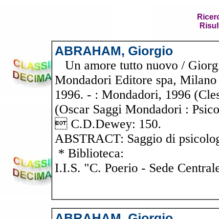
Ricer
Risul
ABRAHAM, Giorgio
Un amore tutto nuovo / Giorg
Mondadori Editore spa, Milano 
1996. - : Mondadori, 1996 (Cles
(Oscar Saggi Mondadori : Psic
 C.D.Dewey: 150.
ABSTRACT: Saggio di psicolo
* Biblioteca:
I.I.S. "C. Poerio - Sede Central
ABRAHAM, Giorgio