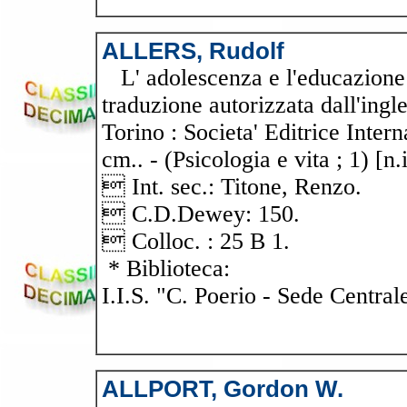
ALLERS, Rudolf
L' adolescenza e l'educazione d
traduzione autorizzata dall'ingle
Torino : Societa' Editrice Inter
cm.. - (Psicologia e vita ; 1) [n.
 Int. sec.: Titone, Renzo.
 C.D.Dewey: 150.
 Colloc. : 25 B 1.
* Biblioteca:
I.I.S. "C. Poerio - Sede Central
ALLPORT, Gordon W.