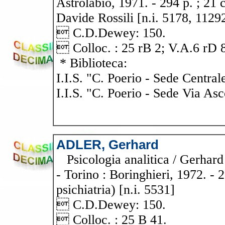
Astrolabio, 1971. - 294 p. ; 21 
Davide Rossili [n.i. 5178, 1129
 C.D.Dewey: 150.
 Colloc. : 25 rB 2; V.A.6 rD 8
* Biblioteca:
I.I.S. "C. Poerio - Sede Central
I.I.S. "C. Poerio - Sede Via Asc
ADLER, Gerhard
Psicologia analitica / Gerhard 
- Torino : Boringhieri, 1972. - 2
psichiatria) [n.i. 5531]
 C.D.Dewey: 150.
 Colloc. : 25 B 41.