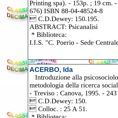
Printing spa). - 153p. ; 19 cm. 
676) ISBN 88-04-48524-8
 C.D.Dewey: 150.195.
ABSTRACT: Psicanalisi
* Biblioteca:
I.I.S. "C. Poerio - Sede Central
ACERBO, Ida
Introduzione alla psicosociologi
metodologia della ricerca social
- Treviso : Canova, 1995. - 243 
 C.D.Dewey: 150.
 Colloc. : 25 A 51.
* Biblioteca: