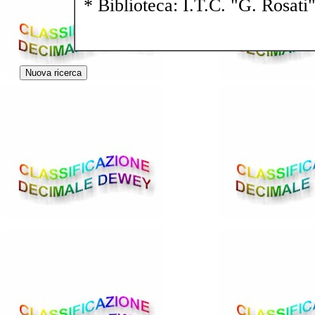
* Biblioteca: I.T.C. "G. Rosati