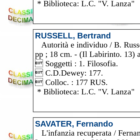
* Biblioteca: L.C. "V. Lanza"
RUSSELL, Bertrand
Autorità e individuo / B. Russe
pp ; 18 cm. - (Il Labirinto. 13) 
 Soggetti : 1. Filosofia.
 C.D.Dewey: 177.
 Colloc. : 177 RUS.
* Biblioteca: L.C. "V. Lanza"
SAVATER, Fernando
L'infanzia recuperata / Fernan