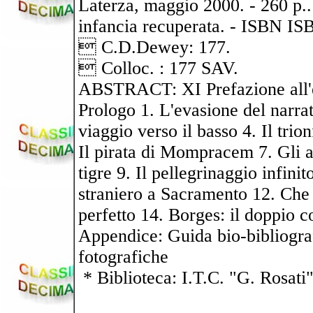
Laterza, maggio 2000. - 260 p.
infancia recuperata. - ISBN I
 C.D.Dewey: 177.
 Colloc. : 177 SAV.
ABSTRACT: XI Prefazione all'e
Prologo 1. L'evasione del narrat
viaggio verso il basso 4. Il trion
Il pirata di Mompracem 7. Gli ab
tigre 9. Il pellegrinaggio infin
straniero a Sacramento 12. Che c
perfetto 14. Borges: il doppio c
Appendice: Guida bio-bibliografi
fotografiche
* Biblioteca: I.T.C. "G. Rosati