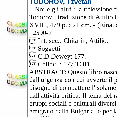
TODOROV, Tzvetan
Noi e gli altri : la riflessione
Todorov ; traduzione di Attilio C
XVIII, 479 p. ; 21 cm. - (Eina
12590-7
 Int. sec.: Chitarin, Attilio.
 Soggetti :
 C.D.Dewey: 177.
 Colloc. : 177 TOD.
ABSTRACT: Questo libro nasce d
dall'urgenza con cui avverte il
bisogno di combattere l'isolament
dall'attività critica. Il tema del
gruppi sociali e culturali diversi
emigrato dalla Bulgaria, e per l