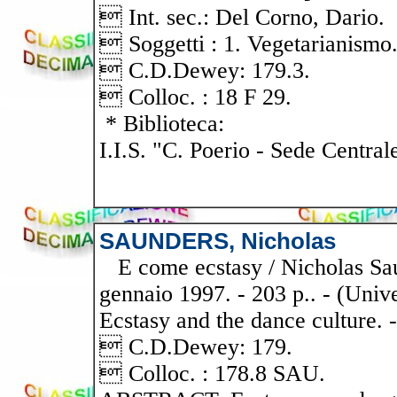
 Int. sec.: Del Corno, Dario.
 Soggetti : 1. Vegetarianismo
 C.D.Dewey: 179.3.
 Colloc. : 18 F 29.
* Biblioteca:
I.I.S. "C. Poerio - Sede Central
SAUNDERS, Nicholas
E come ecstasy / Nicholas Saund
gennaio 1997. - 203 p.. - (Univ
Ecstasy and the dance culture
 C.D.Dewey: 179.
 Colloc. : 178.8 SAU.