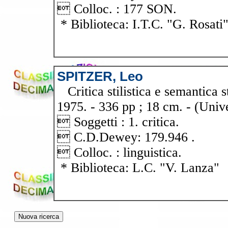
 Colloc. : 177 SON.
* Biblioteca: I.T.C. "G. Rosati
SPITZER, Leo
Critica stilistica e semantica st
1975. - 336 pp ; 18 cm. - (Univ
 Soggetti : 1. critica.
 C.D.Dewey: 179.946 .
 Colloc. : linguistica.
* Biblioteca: L.C. "V. Lanza"