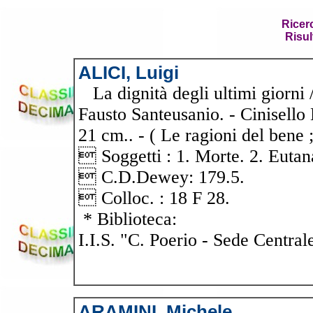
Ricer
Risul
ALICI, Luigi
La dignità degli ultimi giorni 
Fausto Santeusanio. - Cinisello 
21 cm.. - ( Le ragioni del bene
 Soggetti : 1. Morte. 2. Eutan
 C.D.Dewey: 179.5.
 Colloc. : 18 F 28.
* Biblioteca:
I.I.S. "C. Poerio - Sede Central
ARAMINI, Michele