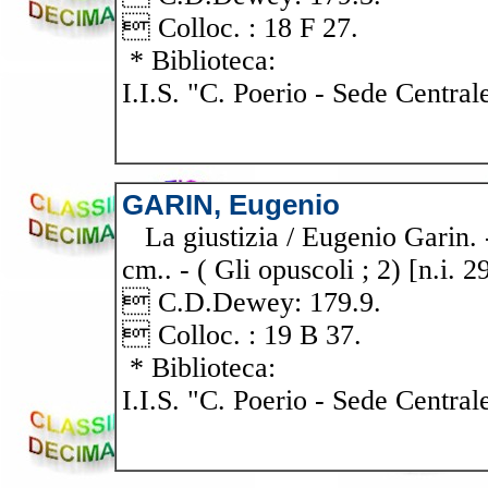
 Colloc. : 18 F 27.
* Biblioteca:
I.I.S. "C. Poerio - Sede Central
GARIN, Eugenio
La giustizia / Eugenio Garin. -
cm.. - ( Gli opuscoli ; 2) [n.i. 2
 C.D.Dewey: 179.9.
 Colloc. : 19 B 37.
* Biblioteca:
I.I.S. "C. Poerio - Sede Central