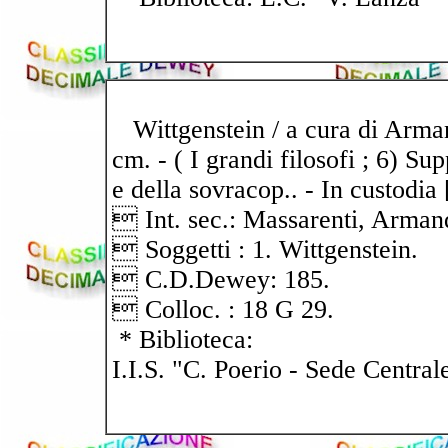
Wittgenstein / a cura di Armando
cm. - ( I grandi filosofi ; 6) Sup
e della sovracop.. - In custodia 
 Int. sec.: Massarenti, Arman
 Soggetti : 1. Wittgenstein.
 C.D.Dewey: 185.
 Colloc. : 18 G 29.
* Biblioteca:
I.I.S. "C. Poerio - Sede Central