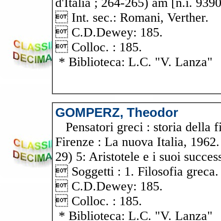
d'Italia ; 264-265) am [n.i. 939
 Int. sec.: Romani, Verther.
 C.D.Dewey: 185.
 Colloc. : 185.
* Biblioteca: L.C. "V. Lanza"
GOMPERZ, Theodor
Pensatori greci : storia della 
Firenze : La nuova Italia, 1962. -
29) 5: Aristotele e i suoi succes
 Soggetti : 1. Filosofia greca.
 C.D.Dewey: 185.
 Colloc. : 185.
* Biblioteca: L.C. "V. Lanza"