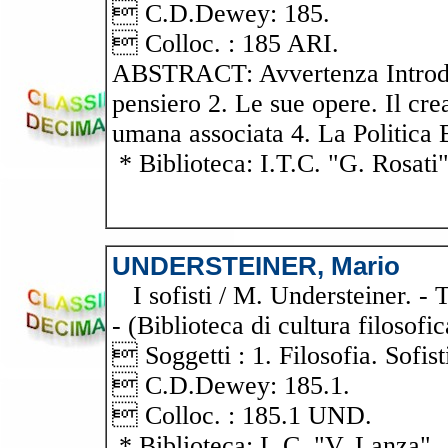
 C.D.Dewey: 185.
 Colloc. : 185 ARI.
ABSTRACT: Avvertenza Introduzi
pensiero 2. Le sue opere. Il crea
umana associata 4. La Politica B
* Biblioteca: I.T.C. "G. Rosati
UNDERSTEINER, Mario
I sofisti / M. Understeiner. - T
- (Biblioteca di cultura filosofi
 Soggetti : 1. Filosofia. Sofist
 C.D.Dewey: 185.1.
 Colloc. : 185.1 UND.
* Biblioteca: L.C. "V. Lanza"