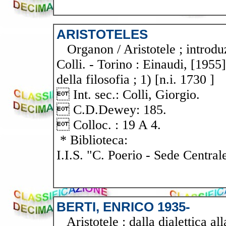
ARISTOTELES
Organon / Aristotele ; introduz
Colli. - Torino : Einaudi, [1955
della filosofia ; 1) [n.i. 1730 ]
 Int. sec.: Colli, Giorgio.
 C.D.Dewey: 185.
 Colloc. : 19 A 4.
* Biblioteca:
I.I.S. "C. Poerio - Sede Central
BERTI, ENRICO 1935-
Aristotele : dalla dialettica all