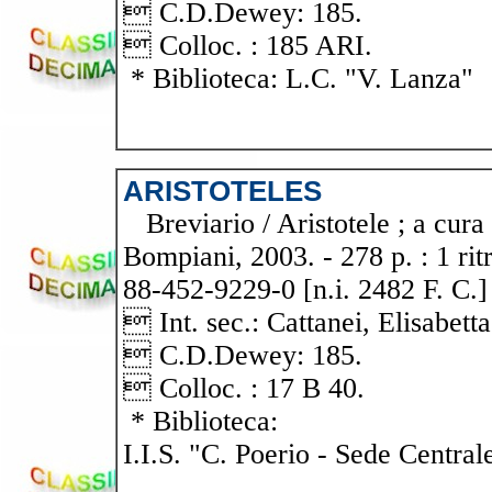
 C.D.Dewey: 185.
 Colloc. : 185 ARI.
* Biblioteca: L.C. "V. Lanza"
ARISTOTELES
Breviario / Aristotele ; a cura 
Bompiani, 2003. - 278 p. : 1 rit
88-452-9229-0 [n.i. 2482 F. C.]
 Int. sec.: Cattanei, Elisabetta
 C.D.Dewey: 185.
 Colloc. : 17 B 40.
* Biblioteca:
I.I.S. "C. Poerio - Sede Central