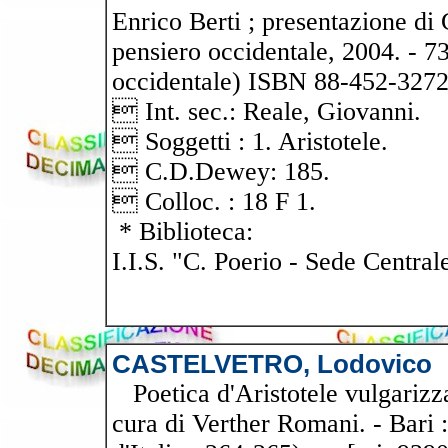
Enrico Berti ; presentazione di
pensiero occidentale, 2004. - 73
occidentale) ISBN 88-452-3272-
 Int. sec.: Reale, Giovanni.
 Soggetti : 1. Aristotele.
 C.D.Dewey: 185.
 Colloc. : 18 F 1.
* Biblioteca:
I.I.S. "C. Poerio - Sede Central
CASTELVETRO, Lodovico
Poetica d'Aristotele vulgarizza
cura di Verther Romani. - Bari : 