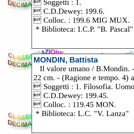
 Soggetti : 1.
 C.D.Dewey: 199.6.
 Colloc. : 199.6 MIG MUX.
* Biblioteca: I.C.P. "B. Pascal"
MONDIN, Battista
Il valore umano / B.Mondin. - 
22 cm. - (Ragione e tempo. 4) a
 Soggetti : 1. Filosofia. Uomo
 C.D.Dewey: 199.45.
 Colloc. : 119.45 MON.
* Biblioteca: L.C. "V. Lanza"