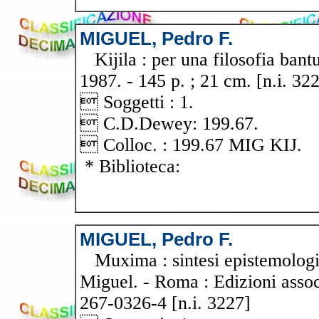
MIGUEL, Pedro F.
Kijila : per una filosofia bantu
1987. - 145 p. ; 21 cm. [n.i. 32
 Soggetti : 1.
 C.D.Dewey: 199.67.
 Colloc. : 199.67 MIG KIJ.
* Biblioteca:
MIGUEL, Pedro F.
Muxima : sintesi epistemologica
Miguel. - Roma : Edizioni assoc
267-0326-4 [n.i. 3227]