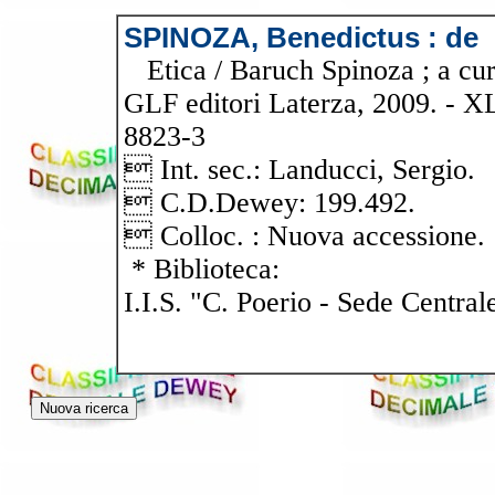
SPINOZA, Benedictus : de
Etica / Baruch Spinoza ; a cura
GLF editori Laterza, 2009. - X
8823-3
 Int. sec.: Landucci, Sergio.
 C.D.Dewey: 199.492.
 Colloc. : Nuova accessione.
* Biblioteca:
I.I.S. "C. Poerio - Sede Central