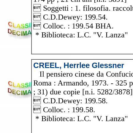
 Soggetti : 1. filosofia. raccolt
 C.D.Dewey: 199.54.
 Colloc. : 199.54 BHA.
* Biblioteca: L.C. "V. Lanza"
CREEL, Herrlee Glessner
Il pensiero cinese da Confucio
Roma : Armando, 1973. - 325 p. 
; 31) due copie [n.i. 5282/3878]
 C.D.Dewey: 199.58.
 Colloc. : 199.58.
* Biblioteca: L.C. "V. Lanza"