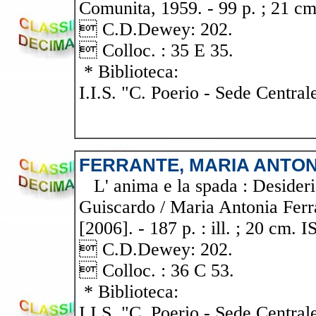
Comunita, 1959. - 99 p. ; 21 cm.
 C.D.Dewey: 202.
 Colloc. : 35 E 35.
* Biblioteca:
I.I.S. "C. Poerio - Sede Central
FERRANTE, MARIA ANTON
L' anima e la spada : Desideri
Guiscardo / Maria Antonia Ferra
[2006]. - 187 p. : ill. ; 20 cm.
 C.D.Dewey: 202.
 Colloc. : 36 C 53.
* Biblioteca:
I.I.S. "C. Poerio - Sede Central