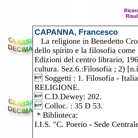
Ricer
Risul
CAPANNA, Francesco
La religione in Benedetto Croce
dello spirito e la filosofia come
Edizioni del centro librario, 196
cultura. Sez.6.:Filosofia ; 2) [n.
 Soggetti : 1. Filosofia - It
RELIGIONE.
 C.D.Dewey: 202.
 Colloc. : 35 D 53.
* Biblioteca:
I.I.S. "C. Poerio - Sede Central