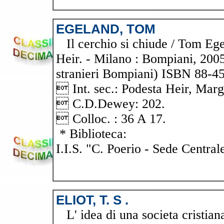
EGELAND, TOM
Il cerchio si chiude / Tom Ege
Heir. - Milano : Bompiani, 2005.
stranieri Bompiani) ISBN 88-45
 Int. sec.: Podesta Heir, Marg
 C.D.Dewey: 202.
 Colloc. : 36 A 17.
* Biblioteca:
I.I.S. "C. Poerio - Sede Central
ELIOT, T. S .
L' idea di una societa cristian