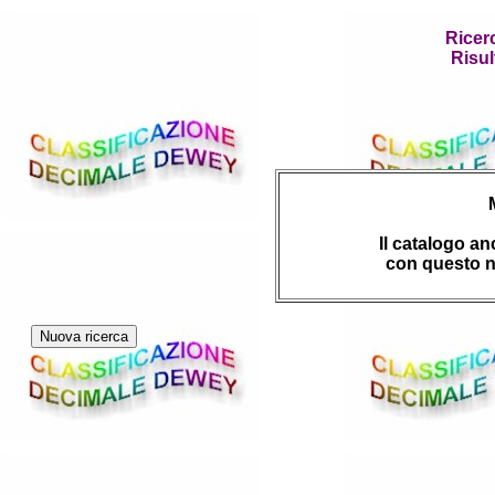
Ricer
Risul
Il catalogo a
con questo n