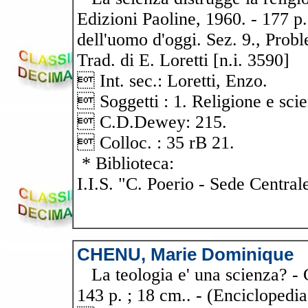
Edizioni Paoline, 1960. - 177 p.
dell'uomo d'oggi. Sez. 9., Prob
Trad. di E. Loretti [n.i. 3590]
 Int. sec.: Loretti, Enzo.
 Soggetti : 1. Religione e sci
 C.D.Dewey: 215.
 Colloc. : 35 rB 21.
* Biblioteca:
I.I.S. "C. Poerio - Sede Central
CHENU, Marie Dominique
La teologia e' una scienza? - Ca
143 p. ; 18 cm.. - (Enciclopedia