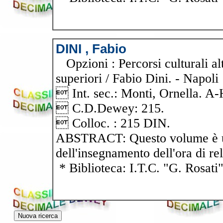
DINI , Fabio
Opzioni : Percorsi culturali alt
superiori / Fabio Dini. - Napoli 
 Int. sec.: Monti, Ornella. 
 C.D.Dewey: 215.
 Colloc. : 215 DIN.
ABSTRACT: Questo volume è un'
dell'insegnamento dell'ora di rel
* Biblioteca: I.T.C. "G. Rosati