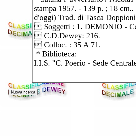
stampa 1957. - 139 p. ; 18 cm.. 
d'oggi) Trad. di Tasca Doppioni
 Soggetti : 1. DEMONIO - Con
 C.D.Dewey: 216.
 Colloc. : 35 A 71.
* Biblioteca:
I.I.S. "C. Poerio - Sede Central