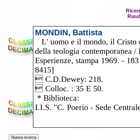
Ricer
Risul
MONDIN, Battista
L' uomo e il mondo, il Cristo e 
della teologia contemporanea / 
Esperienze, stampa 1969. - 183 p.
8415]
 C.D.Dewey: 218.
 Colloc. : 35 E 50.
* Biblioteca:
I.I.S. "C. Poerio - Sede Central