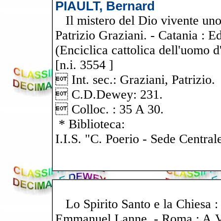
PIAULT, Bernard
Il mistero del Dio vivente uno e
Patrizio Graziani. - Catania : Ed
(Enciclica cattolica dell'uomo d
[n.i. 3554 ]
 Int. sec.: Graziani, Patrizio.
 C.D.Dewey: 231.
 Colloc. : 35 A 30.
* Biblioteca:
I.I.S. "C. Poerio - Sede Central
Lo Spirito Santo e la Chiesa : 
Emmanuel Lanne. - Roma : A.V.E