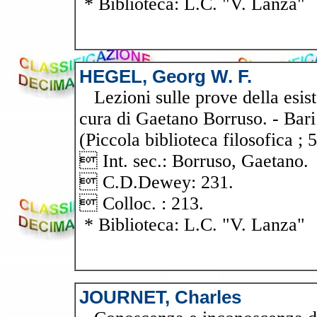
* Biblioteca: L.C. "V. Lanza"
HEGEL, Georg W. F.
Lezioni sulle prove della esist
cura di Gaetano Borruso. - Bari 
(Piccola biblioteca filosofica ; 5
 Int. sec.: Borruso, Gaetano.
 C.D.Dewey: 231.
 Colloc. : 213.
* Biblioteca: L.C. "V. Lanza"
JOURNET, Charles