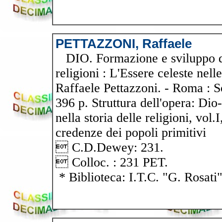
PETTAZZONI, Raffaele
DIO. Formazione e sviluppo de
religioni : L'Essere celeste nell
Raffaele Pettazzoni. - Roma : S
396 p. Struttura dell'opera: Di
nella storia delle religioni, vol
credenze dei popoli primitivi
 C.D.Dewey: 231.
 Colloc. : 231 PET.
* Biblioteca: I.T.C. "G. Rosati