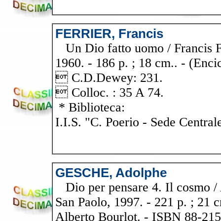
FERRIER, Francis
Un Dio fatto uomo / Francis Fer
1960. - 186 p. ; 18 cm.. - (Enci
 C.D.Dewey: 231.
 Colloc. : 35 A 74.
* Biblioteca:
I.I.S. "C. Poerio - Sede Central
GESCHE, Adolphe
Dio per pensare 4. Il cosmo / 
San Paolo, 1997. - 221 p. ; 21 c
Alberto Bourlot. - ISBN 88-215