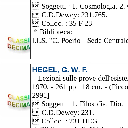
 Soggetti : 1. Cosmologia. 2.
 C.D.Dewey: 231.765.
 Colloc. : 35 F 28.
* Biblioteca:
I.I.S. "C. Poerio - Sede Central
HEGEL, G. W. F.
Lezioni sulle prove dell'esisten
1970. - 261 pp ; 18 cm. - (Piccol
2991]
 Soggetti : 1. Filosofia. Dio.
 C.D.Dewey: 231.
 Colloc. : 231 HEG.