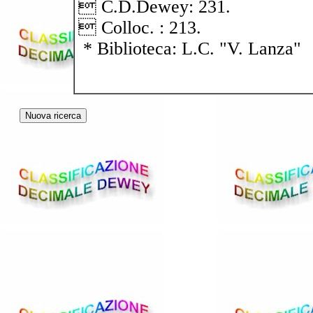
 C.D.Dewey: 231.
 Colloc. : 213.
* Biblioteca: L.C. "V. Lanza"