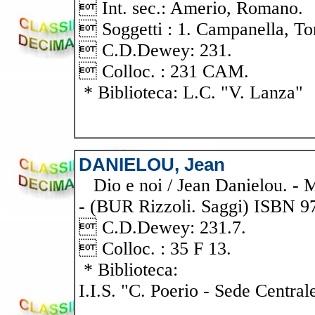
 Int. sec.: Amerio, Romano.
 Soggetti : 1. Campanella, To
 C.D.Dewey: 231.
 Colloc. : 231 CAM.
* Biblioteca: L.C. "V. Lanza"
DANIELOU, Jean
Dio e noi / Jean Danielou. - Mi
- (BUR Rizzoli. Saggi) ISBN 9
 C.D.Dewey: 231.7.
 Colloc. : 35 F 13.
* Biblioteca:
I.I.S. "C. Poerio - Sede Central