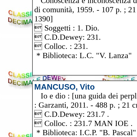
Conoscenza e inconoscenza di D
di comunità, 1959. - 107 p. ; 21
1390]
 Soggetti : 1. Dio.
 C.D.Dewey: 231.
 Colloc. : 231.
* Biblioteca: L.C. "V. Lanza"
MANCUSO, Vito
Io e dio : [una guida dei perple
: Garzanti, 2011. - 488 p. ; 21
 C.D.Dewey: 231.7 .
 Colloc. : 231.7 MAN IOE .
* Biblioteca: I.C.P. "B. Pascal"