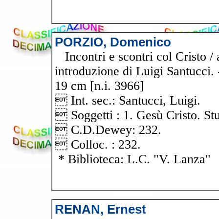
PORZIO, Domenico
Incontri e scontri col Cristo /
introduzione di Luigi Santucci. 
19 cm [n.i. 3966]
 Int. sec.: Santucci, Luigi.
 Soggetti : 1. Gesù Cristo. Stu
 C.D.Dewey: 232.
 Colloc. : 232.
* Biblioteca: L.C. "V. Lanza"
RENAN, Ernest