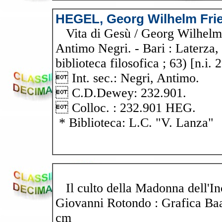
HEGEL, Georg Wilhelm Frie
Vita di Gesù / Georg Wilhelm F
Antimo Negri. - Bari : Laterza, 
biblioteca filosofica ; 63) [n.i. 
 Int. sec.: Negri, Antimo.
 C.D.Dewey: 232.901.
 Colloc. : 232.901 HEG.
* Biblioteca: L.C. "V. Lanza"
Il culto della Madonna dell'Inc
Giovanni Rotondo : Grafica Baal, 
cm