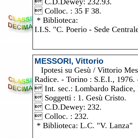
 C.D.Dewey: 232.93.
 Colloc. : 35 F 38.
* Biblioteca:
I.I.S. "C. Poerio - Sede Central
MESSORI, Vittorio
Ipotesi su Gesù / Vittorio Mes
Radice. - Torino : S.E.I., 1976.
 Int. sec.: Lombardo Radice, 
 Soggetti : 1. Gesù Cristo.
 C.D.Dewey: 232.
 Colloc. : 232.
* Biblioteca: L.C. "V. Lanza"