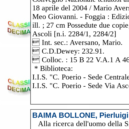
18 aprile del 2004 / Mario Avers
Meo Giovanni. - Foggia : Edizio
ill. ; 27 cm Possedute due copie,
Ascoli [n.i. 2284/1, 2284/2]
 Int. sec.: Aversano, Mario.
 C.D.Dewey: 232.91.
 Colloc. : 15 B 22 V.A.1 A 46
* Biblioteca:
I.I.S. "C. Poerio - Sede Central
I.I.S. "C. Poerio - Sede Via Asc
BAIMA BOLLONE, Pierluigi
Alla ricerca dell'uomo della Si