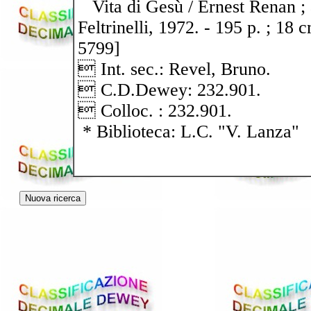
Vita di Gesù / Ernest Renan ; 
Feltrinelli, 1972. - 195 p. ; 18 
5799]
 Int. sec.: Revel, Bruno.
 C.D.Dewey: 232.901.
 Colloc. : 232.901.
* Biblioteca: L.C. "V. Lanza"