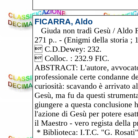
FICARRA, Aldo
Giuda non tradì Gesù / Aldo Fic
271 p.. - (Enigmi della storia ; 
 C.D.Dewey: 232.
 Colloc. : 232.9 FIC.
ABSTRACT: L'autore, avvocato
professionale certe condanne def
curiosità: scavando è arrivato a
Gesù, ma fu da questi strumenta
giungere a questa conclusione h
l'azione di Gesù per potere esa
il Maestro - vero regista della 
* Biblioteca: I.T.C. "G. Rosati