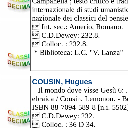
Campanella ; testo critico e tr
internazionale di studi umanisti
nazionale dei classici del pensie
 Int. sec.: Amerio, Romano.
 C.D.Dewey: 232.8.
 Colloc. : 232.8.
* Biblioteca: L.C. "V. Lanza"
COUSIN, Hugues
Il mondo dove visse Gesù 6: . L
ebraica / Cousin, Lemonon. - Bo
ISBN 88-7094-589-8 [n.i. 5502
 C.D.Dewey: 232.
 Colloc. : 36 D 34.