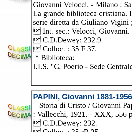
Giovanni Velocci. - Milano : San
La grande biblioteca cristiana. I 
serie diretta da Giuliano Vigini
 Int. sec.: Velocci, Giovanni.
 C.D.Dewey: 232.9.
 Colloc. : 35 F 37.
* Biblioteca:
I.I.S. "C. Poerio - Sede Central
PAPINI, Giovanni 1881-1956
Storia di Cristo / Giovanni Papi
: Vallecchi, 1921. - XXX, 556 p.
 C.D.Dewey: 232.
 Colloc. : 35 rB 25.