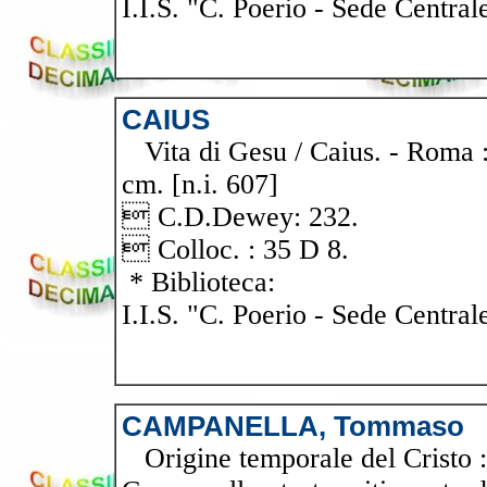
I.I.S. "C. Poerio - Sede Central
CAIUS
Vita di Gesu / Caius. - Roma : T
cm. [n.i. 607]
 C.D.Dewey: 232.
 Colloc. : 35 D 8.
* Biblioteca:
I.I.S. "C. Poerio - Sede Central
CAMPANELLA, Tommaso
Origine temporale del Cristo 