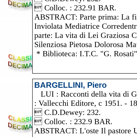
 Colloc. : 232.91 BAR.
ABSTRACT: Parte prima: La fig
Inviolata Mediatrice Corredent
parte: La vita di Lei Graziosa 
Silenziosa Pietosa Dolorosa Ma
* Biblioteca: I.T.C. "G. Rosati
BARGELLINI, Piero
LUI : Racconti della vita di Ges
: Vallecchi Editore, c 1951. - 18
 C.D.Dewey: 232.
 Colloc. : 232.9 BAR.
ABSTRACT: L'oste Il pastore 