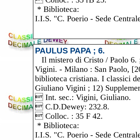
* Biblioteca:
I.I.S. "C. Poerio - Sede Central
PAULUS PAPA ; 6.
Il mistero di Cristo / Paolo 6. 
Vigini. - Milano : San Paolo, [2
biblioteca cristiana. I classici de
Giuliano Vigini ; 12) Supplement
 Int. sec.: Vigini, Giuliano.
 C.D.Dewey: 232.8.
 Colloc. : 35 F 42.
* Biblioteca:
I.I.S. "C. Poerio - Sede Central