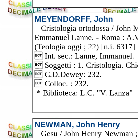
MEYENDORFF, John
Cristologia ortodossa / John M
Emmanuel Lanne. - Roma : A.V.E
(Teologia oggi ; 22) [n.i. 6317]
 Int. sec.: Lanne, Immanuel.
 Soggetti : 1. Cristologia. Chi
 C.D.Dewey: 232.
 Colloc. : 232.
* Biblioteca: L.C. "V. Lanza"
NEWMAN, John Henry
Gesu / John Henry Newman ; pa