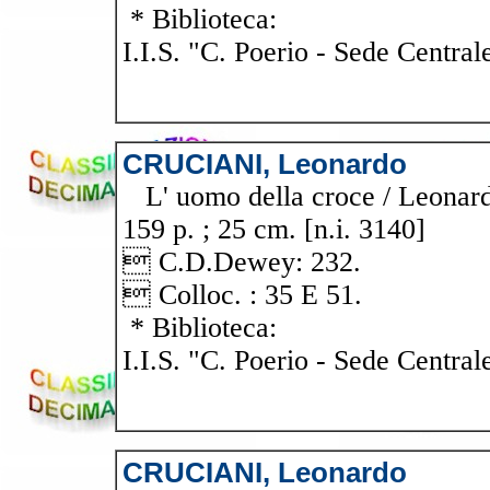
* Biblioteca:
I.I.S. "C. Poerio - Sede Central
CRUCIANI, Leonardo
L' uomo della croce / Leonard
159 p. ; 25 cm. [n.i. 3140]
 C.D.Dewey: 232.
 Colloc. : 35 E 51.
* Biblioteca:
I.I.S. "C. Poerio - Sede Central
CRUCIANI, Leonardo