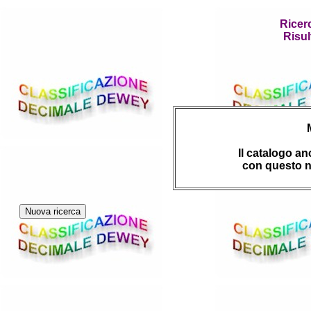
Ricer
Risul
Il catalogo a
con questo n