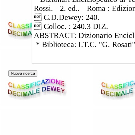
Rossi. - 2. ed.. - Roma : Edizio
 C.D.Dewey: 240.
 Colloc. : 240.3 DIZ.
ABSTRACT: Dizionario Encicl
* Biblioteca: I.T.C. "G. Rosati