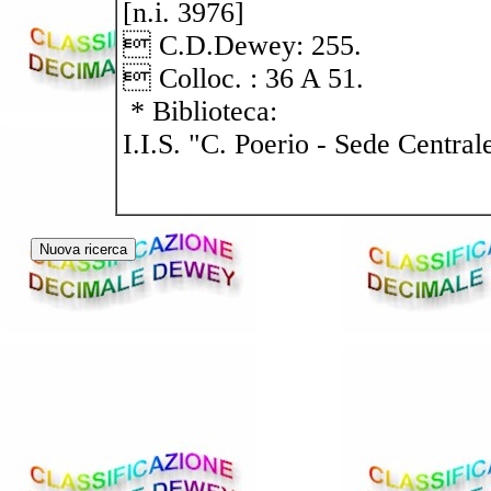
[n.i. 3976]
 C.D.Dewey: 255.
 Colloc. : 36 A 51.
* Biblioteca:
I.I.S. "C. Poerio - Sede Central