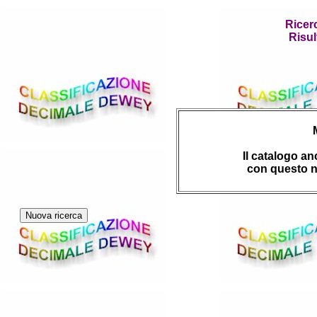
Ricer
Risul
Il catalogo a
con questo n