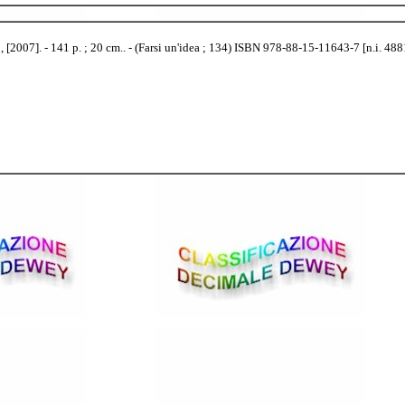
[2007]. - 141 p. ; 20 cm.. - (Farsi un'idea ; 134) ISBN 978-88-15-11643-7 [n.i. 488