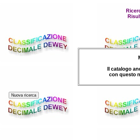
Ricer
Risul
Il catalogo a
con questo n