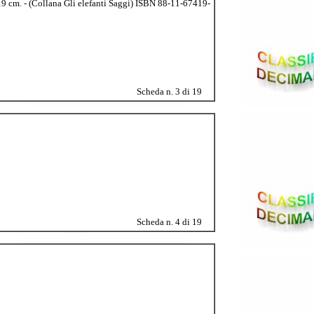
19 cm. - (Collana Gli elefanti Saggi) ISBN 88-11-67419-
Scheda n. 3 di 19
Scheda n. 4 di 19