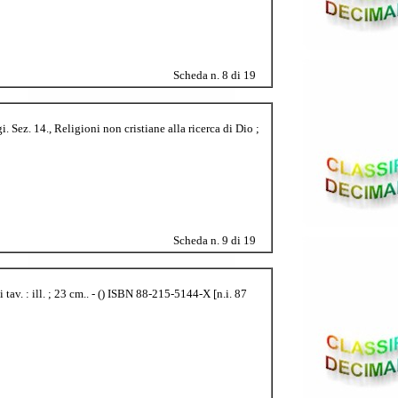
Scheda n. 8 di 19
. Sez. 14., Religioni non cristiane alla ricerca di Dio ;
Scheda n. 9 di 19
av. : ill. ; 23 cm.. - () ISBN 88-215-5144-X [n.i. 87