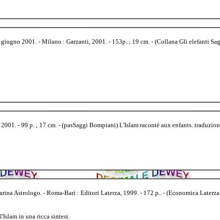
iugno 2001. - Milano : Garzanti, 2001. - 153p. ; 19 cm. - (Collana Gli elefanti Sag
c 2001. - 99 p. ; 17 cm. - (pasSaggi Bompiani) L'Islam racontè aux enfants. traduz
Marina Astrologo. - Roma-Bari : Editori Laterza, 1999. - 172 p.. - (Economica Late
Islam in una ricca sintesi.