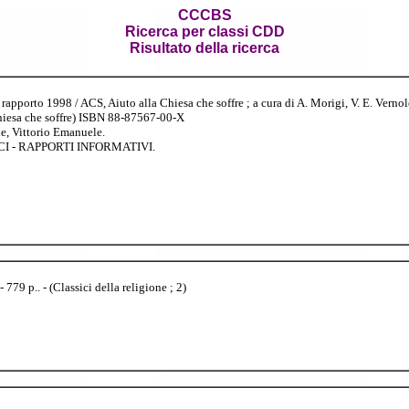
CCCBS
Ricerca per classi CDD
Risultato della ricerca
apporto 1998 / ACS, Aiuto alla Chiesa che soffre ; a cura di A. Morigi, V. E. Vernole
 Chiesa che soffre) ISBN 88-87567-00-X
le, Vittorio Emanuele.
ICI - RAPPORTI INFORMATIVI.
779 p.. - (Classici della religione ; 2)