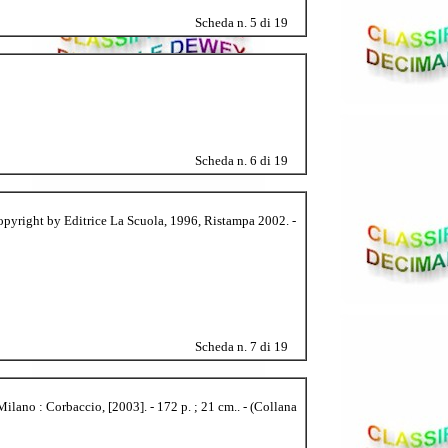
Scheda n. 5 di 19
Scheda n. 6 di 19
Copyright by Editrice La Scuola, 1996, Ristampa 2002. -
Scheda n. 7 di 19
ilano : Corbaccio, [2003]. - 172 p. ; 21 cm.. - (Collana