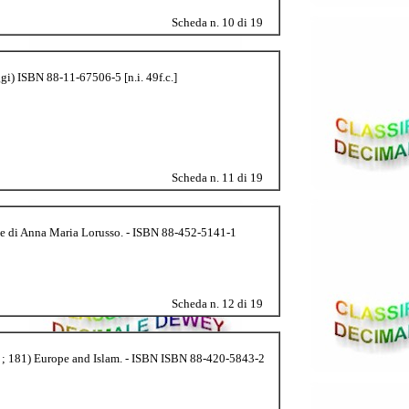
Scheda n. 10 di 19
gi) ISBN 88-11-67506-5 [n.i. 49f.c.]
Scheda n. 11 di 19
ione di Anna Maria Lorusso. - ISBN 88-452-5141-1
Scheda n. 12 di 19
rza ; 181) Europe and Islam. - ISBN ISBN 88-420-5843-2