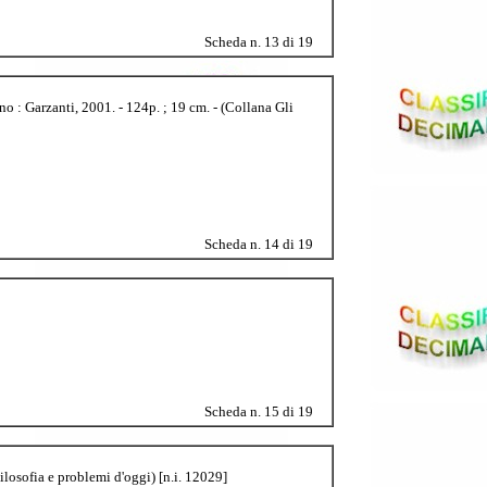
Scheda n. 13 di 19
o : Garzanti, 2001. - 124p. ; 19 cm. - (Collana Gli
Scheda n. 14 di 19
Scheda n. 15 di 19
Filosofia e problemi d'oggi) [n.i. 12029]