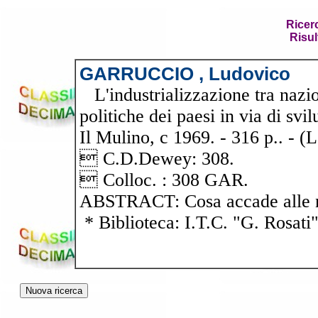
Ricer
Risul
GARRUCCIO , Ludovico
L'industrializzazione tra nazio
politiche dei paesi in via di sv
Il Mulino, c 1969. - 316 p.. - 
 C.D.Dewey: 308.
 Colloc. : 308 GAR.
ABSTRACT: Cosa accade alle na
* Biblioteca: I.T.C. "G. Rosati