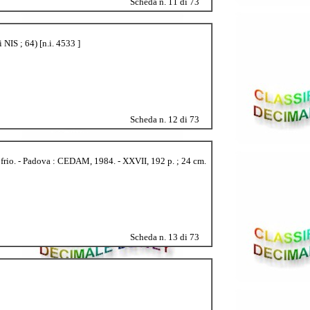
Scheda n. 11 di 73
 NIS ; 64) [n.i. 4533 ]
Scheda n. 12 di 73
ofrio. - Padova : CEDAM, 1984. - XXVII, 192 p. ; 24 cm.
Scheda n. 13 di 73