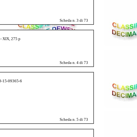
Scheda n. 3 di 73
 - XIX, 275 p
Scheda n. 4 di 73
 88-15-09365-6
Scheda n. 5 di 73