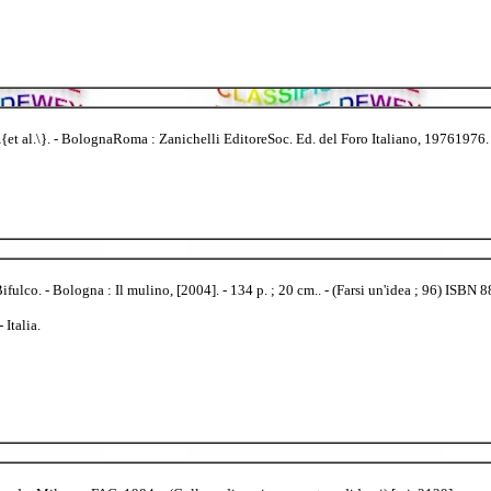
 \{et al.\}. - BolognaRoma : Zanichelli EditoreSoc. Ed. del Foro Italiano, 19761976.
Bifulco. - Bologna : Il mulino, [2004]. - 134 p. ; 20 cm.. - (Farsi un'idea ; 96) ISBN
Italia.