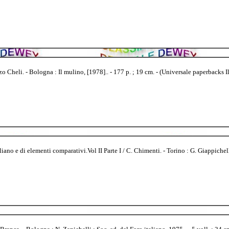
o Cheli. - Bologna : Il mulino, [1978].. - 177 p. ; 19 cm. - (Universale paperbacks I
iano e di elementi comparativi.Vol II Parte I / C. Chimenti. - Torino : G. Giappichel