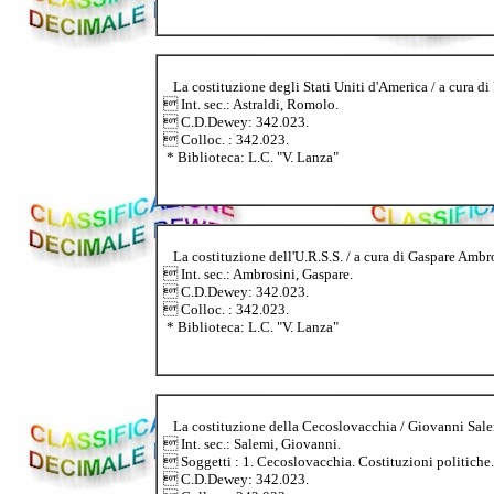
La costituzione degli Stati Uniti d'America / a cura di R
 Int. sec.: Astraldi, Romolo.
 C.D.Dewey: 342.023.
 Colloc. : 342.023.
* Biblioteca: L.C. "V. Lanza"
La costituzione dell'U.R.S.S. / a cura di Gaspare Ambrosi
 Int. sec.: Ambrosini, Gaspare.
 C.D.Dewey: 342.023.
 Colloc. : 342.023.
* Biblioteca: L.C. "V. Lanza"
La costituzione della Cecoslovacchia / Giovanni Salemi J
 Int. sec.: Salemi, Giovanni.
 Soggetti : 1. Cecoslovacchia. Costituzioni politiche.
 C.D.Dewey: 342.023.