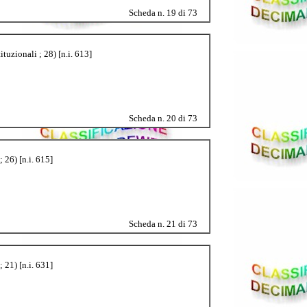
Scheda n. 19 di 73
tuzionali ; 28) [n.i. 613]
Scheda n. 20 di 73
 26) [n.i. 615]
Scheda n. 21 di 73
 21) [n.i. 631]