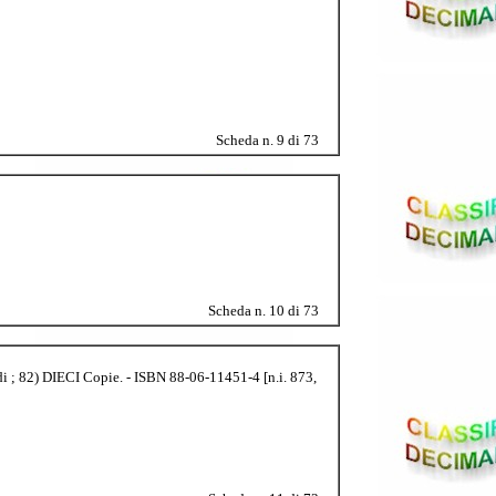
Scheda n. 9 di 73
Scheda n. 10 di 73
udi ; 82) DIECI Copie. - ISBN 88-06-11451-4 [n.i. 873,