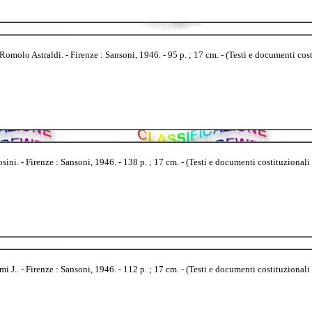
omolo Astraldi. - Firenze : Sansoni, 1946. - 95 p. ; 17 cm. - (Testi e documenti costi
ni. - Firenze : Sansoni, 1946. - 138 p. ; 17 cm. - (Testi e documenti costituzionali ;
.. - Firenze : Sansoni, 1946. - 112 p. ; 17 cm. - (Testi e documenti costituzionali ;