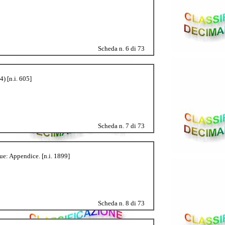
Scheda n. 6 di 73
4) [n.i. 605]
Scheda n. 7 di 73
gue: Appendice. [n.i. 1899]
Scheda n. 8 di 73