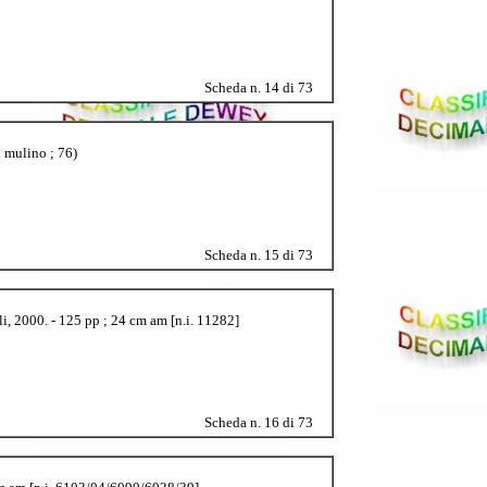
Scheda n. 14 di 73
l mulino ; 76)
Scheda n. 15 di 73
li, 2000. - 125 pp ; 24 cm am [n.i. 11282]
Scheda n. 16 di 73