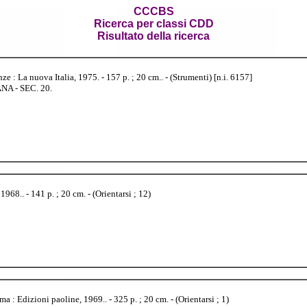
CCCBS
Ricerca per classi CDD
Risultato della ricerca
 : La nuova Italia, 1975. - 157 p. ; 20 cm.. - (Strumenti) [n.i. 6157]
A - SEC. 20.
1968.. - 141 p. ; 20 cm. - (Orientarsi ; 12)
ma : Edizioni paoline, 1969.. - 325 p. ; 20 cm. - (Orientarsi ; 1)