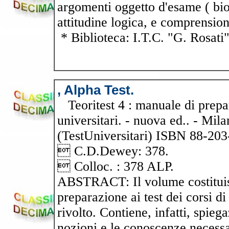
argomenti oggetto d'esame ( bio
attitudine logica, e comprension
* Biblioteca: I.T.C. "G. Rosati
, Alpha Test.
Teoritest 4 : manuale di prepar
universitari. - nuova ed.. - Mila
(TestUniversitari) ISBN 88-20
 C.D.Dewey: 378.
 Colloc. : 378 ALP.
ABSTRACT: Il volume costituisc
preparazione ai test dei corsi di
rivolto. Contiene, infatti, spiega
nozioni e le conoscenze necessa