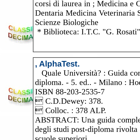
corsi di laurea in ; Medicina e 
Dentaria Medicina Veterinaria 
Scienze Biologiche
* Biblioteca: I.T.C. "G. Rosati
, AlphaTest.
Quale Università? : Guida compl
diploma. - 5. ed.. - Milano : Ho
ISBN 88-203-2535-7
 C.D.Dewey: 378.
 Colloc. : 378 ALP.
ABSTRACT: Una guida completa,
degli studi post-diploma rivolta a
scuole superiori.