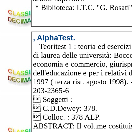
* Biblioteca: I.T.C. "G. Rosati
, AlphaTest.
Teoritest 1 : teoria ed esercizi
di laurea delle università: Boccon
economia e commercio, giurispr
dell'educazione e per i relativi 
1997 ( terza rist. agosto 1998).
203-2365-6
 Soggetti :
 C.D.Dewey: 378.
 Colloc. : 378 ALP.
ABSTRACT: Il volume costituisc