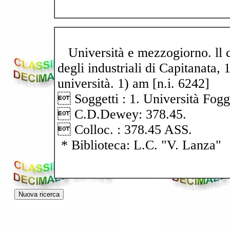
Università e mezzogiorno. ll c
degli industriali di Capitanata, 
università. 1) am [n.i. 6242]
 Soggetti : 1. Università Fogg
 C.D.Dewey: 378.45.
 Colloc. : 378.45 ASS.
* Biblioteca: L.C. "V. Lanza"