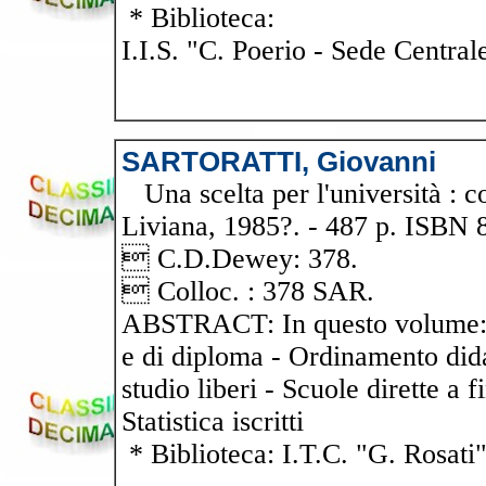
* Biblioteca:
I.I.S. "C. Poerio - Sede Central
SARTORATTI, Giovanni
Una scelta per l'università : co
Liviana, 1985?. - 487 p. ISBN
 C.D.Dewey: 378.
 Colloc. : 378 SAR.
ABSTRACT: In questo volume: - 
e di diploma - Ordinamento didatt
studio liberi - Scuole dirette a f
Statistica iscritti
* Biblioteca: I.T.C. "G. Rosati