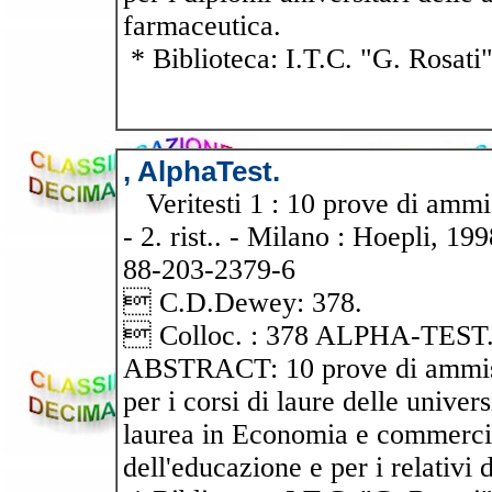
farmaceutica.
* Biblioteca: I.T.C. "G. Rosati
, AlphaTest.
Veritesti 1 : 10 prove di ammis
- 2. rist.. - Milano : Hoepli, 19
88-203-2379-6
 C.D.Dewey: 378.
 Colloc. : 378 ALPHA-TEST
ABSTRACT: 10 prove di ammisio
per i corsi di laure delle univers
laurea in Economia e commercio
dell'educazione e per i relativi 