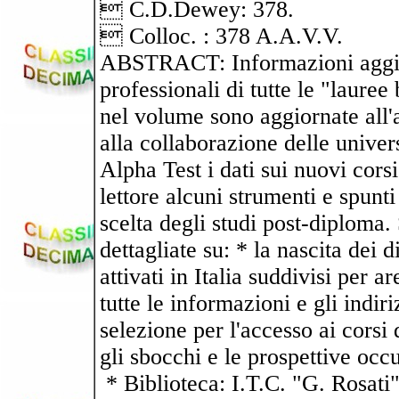
 C.D.Dewey: 378.
 Colloc. : 378 A.A.V.V.
ABSTRACT: Informazioni aggiorn
professionali di tutte le "lauree
nel volume sono aggiornate all
alla collaborazione delle univer
Alpha Test i dati sui nuovi corsi
lettore alcuni strumenti e spunti 
scelta degli studi post-diploma.
dettagliate su: * la nascita dei di
attivati in Italia suddivisi per a
tutte le informazioni e gli indiriz
selezione per l'accesso ai corsi 
gli sbocchi e le prospettive occ
* Biblioteca: I.T.C. "G. Rosati