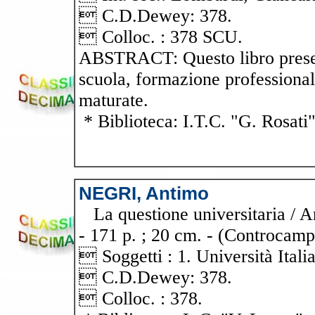
 C.D.Dewey: 378.
 Colloc. : 378 SCU.
ABSTRACT: Questo libro present
scuola, formazione professionale
maturate.
* Biblioteca: I.T.C. "G. Rosati
NEGRI, Antimo
La questione universitaria / 
- 171 p. ; 20 cm. - (Controcamp
 Soggetti : 1. Università Italia
 C.D.Dewey: 378.
 Colloc. : 378.