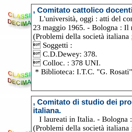
, Comitato cattolico docenti
L'università, oggi : atti del co
23 maggio 1965. - Bologna : Il m
(Problemi della società italian
 Soggetti :
 C.D.Dewey: 378.
 Colloc. : 378 UNI.
* Biblioteca: I.T.C. "G. Rosati
, Comitato di studio dei pro
italiana.
I laureati in Italia. - Bologna :
(Problemi della società italiana