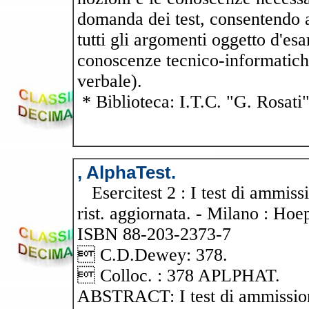
domanda dei test, consentendo al 
tutti gli argomenti oggetto d'es
conoscenze tecnico-informatiche
verbale).
* Biblioteca: I.T.C. "G. Rosati
, AlphaTest.
Esercitest 2 : I test di ammissi
rist. aggiornata. - Milano : Hoep
ISBN 88-203-2373-7
 C.D.Dewey: 378.
 Colloc. : 378 APLPHAT.
ABSTRACT: I test di ammissione 