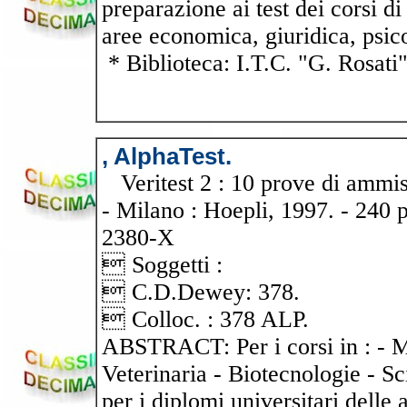
preparazione ai test dei corsi di
aree economica, giuridica, psic
* Biblioteca: I.T.C. "G. Rosati
, AlphaTest.
Veritest 2 : 10 prove di ammis
- Milano : Hoepli, 1997. - 240 
2380-X
 Soggetti :
 C.D.Dewey: 378.
 Colloc. : 378 ALP.
ABSTRACT: Per i corsi in : - Me
Veterinaria - Biotecnologie - S
per i diplomi universitari delle 