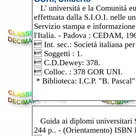
L' universitá e la Comunitá eu
effettuata dalla S.I.O.I. nelle un
Servizio stampa e informazione
l'Italia. - Padova : CEDAM, 1964
 Int. sec.: Societá italiana pe
 Soggetti : 1.
 C.D.Dewey: 378.
 Colloc. : 378 GOR UNI.
* Biblioteca: I.C.P. "B. Pascal"
Guida ai diplomi universitari 9
244 p.. - (Orientamento) ISBN