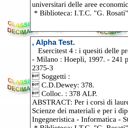
universitari delle aree economic
* Biblioteca: I.T.C. "G. Rosati
, Alpha Test.
Esercitest 4 : i quesiti delle p
- Milano : Hoepli, 1997. - 241 
2375-3
 Soggetti :
 C.D.Dewey: 378.
 Colloc. : 378 ALP.
ABSTRACT: Per i corsi di laurea
Scienze dei materiali e per i dip
Ingegneristica - Informatica - S
* Biblioteca: I.T.C. "G. Rosati