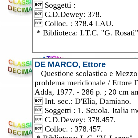
 Soggetti :
 C.D.Dewey: 378.
 Colloc. : 378.4 LAU.
* Biblioteca: I.T.C. "G. Rosati
DE MARCO, Ettore
Questione scolastica e Mezzogi
problema meridionale / Ettore 
Adda, 1977. - 286 p. ; 20 cm am
 Int. sec.: D'Elia, Damiano.
 Soggetti : 1. Scuola. Italia m
 C.D.Dewey: 378.457.
 Colloc. : 378.457.