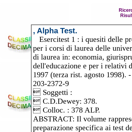
Ricer
Risul
, Alpha Test.
Esercitest 1 : i quesiti delle p
per i corsi di laurea delle univer
di laurea in: economia, giurispr
dell'educazione e per i relativi 
1997 (terza rist. agosto 1998). 
203-2372-9
 Soggetti :
 C.D.Dewey: 378.
 Colloc. : 378 ALP.
ABSTRACT: Il volume rappresen
preparazione specifica ai test de