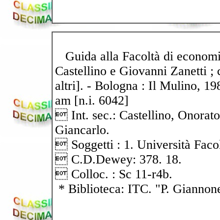
Guida alla Facoltà di economi
Castellino e Giovanni Zanetti ; c
altri]. - Bologna : Il Mulino, 19
am [n.i. 6042]
 Int. sec.: Castellino, Onorato
Giancarlo.
 Soggetti : 1. Università Fac
 C.D.Dewey: 378. 18.
 Colloc. : Sc 11-r4b.
* Biblioteca: ITC. "P. Giannon