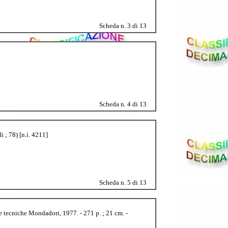
Scheda n. 3 di 13
Scheda n. 4 di 13
 ; 78) [n.i. 4211]
Scheda n. 5 di 13
 e tecniche Mondadori, 1977. - 271 p. ; 21 cm. -