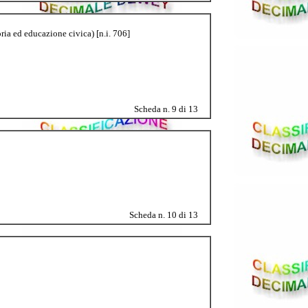
ria ed educazione civica) [n.i. 706]
Scheda n. 9 di 13
Scheda n. 10 di 13