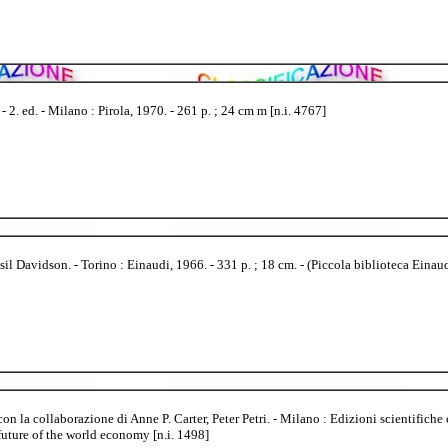
2. ed. - Milano : Pirola, 1970. - 261 p. ; 24 cm m [n.i. 4767]
l Davidson. - Torino : Einaudi, 1966. - 331 p. ; 18 cm. - (Piccola biblioteca Einaudi
n la collaborazione di Anne P. Carter, Peter Petri. - Milano : Edizioni scientifiche
future of the world economy [n.i. 1498]