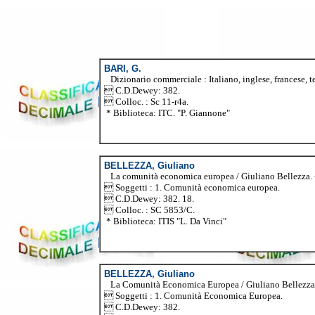
BARI, G.
Dizionario commerciale : Italiano, inglese, francese, ted
 C.D.Dewey: 382.
 Colloc. : Sc 11-r4a.
* Biblioteca: ITC. "P. Giannone"
BELLEZZA, Giuliano
La comunità economica europea / Giuliano Bellezza. - Roma
 Soggetti : 1. Comunità economica europea.
 C.D.Dewey: 382. 18.
 Colloc. : SC 5853/C.
* Biblioteca: ITIS "L. Da Vinci"
BELLEZZA, Giuliano
La Comunità Economica Europea / Giuliano Bellezza. - Rom
 Soggetti : 1. Comunità Economica Europea.
 C.D.Dewey: 382.