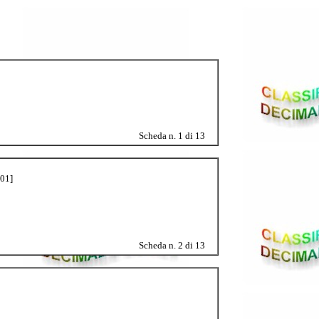
Scheda n. 1 di 13
301]
Scheda n. 2 di 13