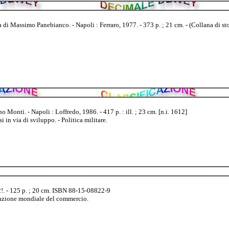
i Massimo Panebianco. - Napoli : Ferraro, 1977. - 373 p. ; 21 cm. - (Collana di sto
Monti. - Napoli : Loffredo, 1986. - 417 p. : ill. ; 23 cm. [n.i. 1612]
in via di sviluppo. - Politica militare.
!. - 125 p. ; 20 cm. ISBN 88-15-08822-9
zazione mondiale del commercio.