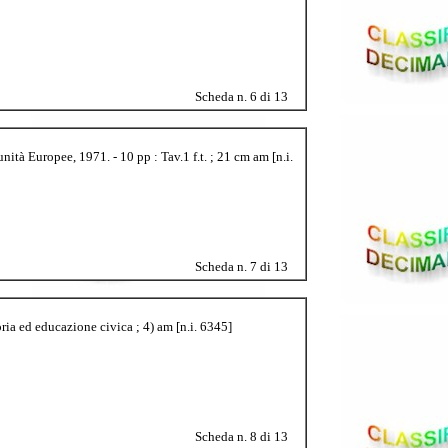
Scheda n. 6 di 13
tà Europee, 1971. - 10 pp : Tav.1 f.t. ; 21 cm am [n.i.
Scheda n. 7 di 13
ria ed educazione civica ; 4) am [n.i. 6345]
Scheda n. 8 di 13