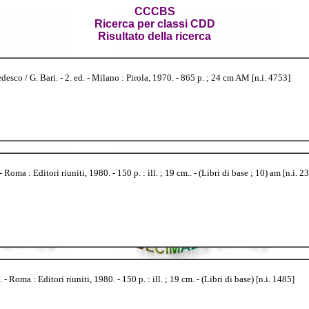
CCCBS
Ricerca per classi CDD
Risultato della ricerca
esco / G. Bari. - 2. ed. - Milano : Pirola, 1970. - 865 p. ; 24 cm AM [n.i. 4753]
 : Editori riuniti, 1980. - 150 p. : ill. ; 19 cm.. - (Libri di base ; 10) am [n.i. 2
a : Editori riuniti, 1980. - 150 p. : ill. ; 19 cm. - (Libri di base) [n.i. 1485]