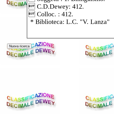
 C.D.Dewey: 412.
 Colloc. : 412.
* Biblioteca: L.C. "V. Lanza"