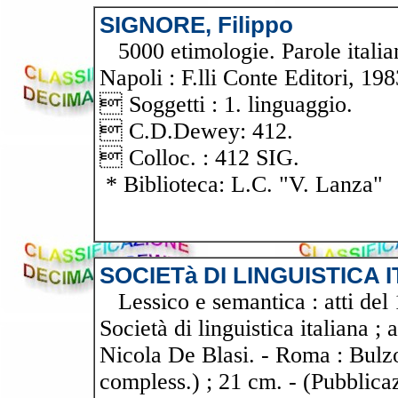
SIGNORE, Filippo
5000 etimologie. Parole italiane
Napoli : F.lli Conte Editori, 19
 Soggetti : 1. linguaggio.
 C.D.Dewey: 412.
 Colloc. : 412 SIG.
* Biblioteca: L.C. "V. Lanza"
SOCIETà DI LINGUISTICA 
Lessico e semantica : atti del 1
Società di linguistica italiana 
Nicola De Blasi. - Roma : Bulzon
compless.) ; 21 cm. - (Pubblicaz