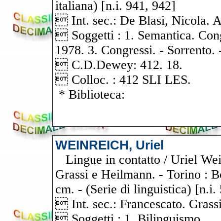
italiana) [n.i. 941, 942]
 Int. sec.: De Blasi, Nicola. 
 Soggetti : 1. Semantica. Cong
1978. 3. Congressi. - Sorrento. 
 C.D.Dewey: 412. 18.
 Colloc. : 412 SLI LES.
* Biblioteca:
WEINREICH, Uriel
Lingue in contatto / Uriel Wein
Grassi e Heilmann. - Torino : Bo
cm. - (Serie di linguistica) [n.i.
 Int. sec.: Francescato. Grass
 Soggetti : 1. Bilinguismo.