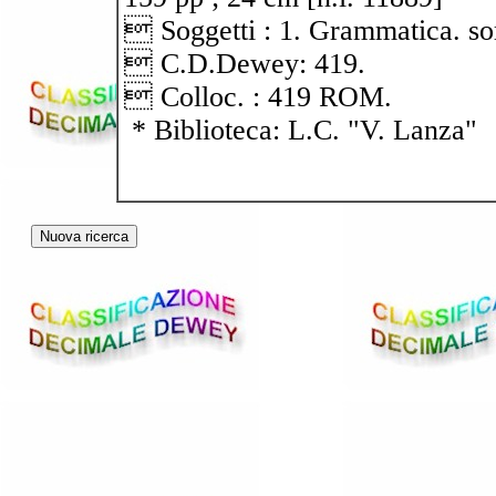
 Soggetti : 1. Grammatica. so
 C.D.Dewey: 419.
 Colloc. : 419 ROM.
* Biblioteca: L.C. "V. Lanza"