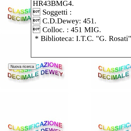
HR43BMG4.
 Soggetti :
 C.D.Dewey: 451.
 Colloc. : 451 MIG.
* Biblioteca: I.T.C. "G. Rosati