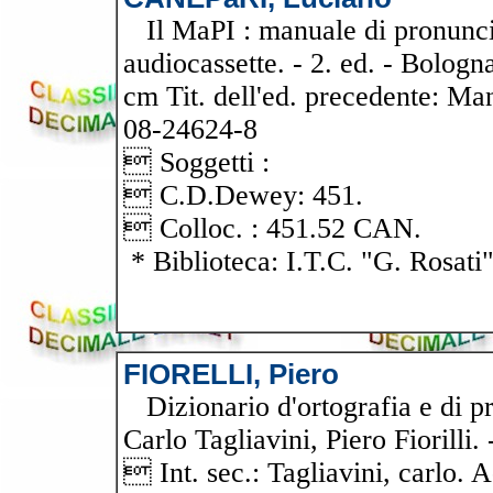
Il MaPI : manuale di pronuncia
audiocassette. - 2. ed. - Bologna
cm Tit. dell'ed. precedente: Ma
08-24624-8
 Soggetti :
 C.D.Dewey: 451.
 Colloc. : 451.52 CAN.
* Biblioteca: I.T.C. "G. Rosati
FIORELLI, Piero
Dizionario d'ortografia e di pr
Carlo Tagliavini, Piero Fiorilli. 
 Int. sec.: Tagliavini, carlo