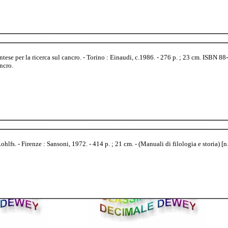
se per la ricerca sul cancro. - Torino : Einaudi, c.1986. - 276 p. ; 23 cm. ISBN 88
ncro.
ohlfs. - Firenze : Sansoni, 1972. - 414 p. ; 21 cm. - (Manuali di filologia e storia) [n