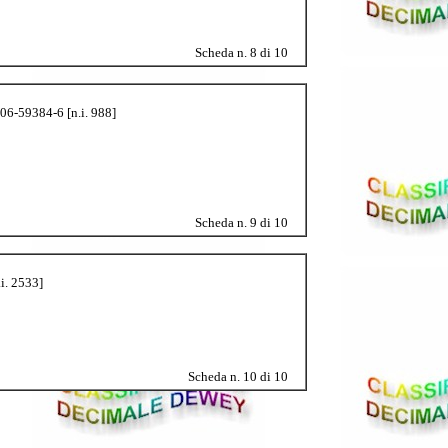
Scheda n. 8 di 10
-06-59384-6 [n.i. 988]
Scheda n. 9 di 10
.i. 2533]
Scheda n. 10 di 10