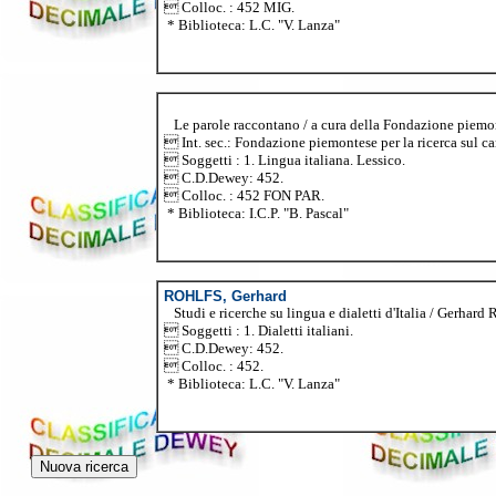
 Colloc. : 452 MIG.
* Biblioteca: L.C. "V. Lanza"
Le parole raccontano / a cura della Fondazione piemonte
 Int. sec.: Fondazione piemontese per la ricerca sul ca
 Soggetti : 1. Lingua italiana. Lessico.
 C.D.Dewey: 452.
 Colloc. : 452 FON PAR.
* Biblioteca: I.C.P. "B. Pascal"
ROHLFS, Gerhard
Studi e ricerche su lingua e dialetti d'Italia / Gerhard R
 Soggetti : 1. Dialetti italiani.
 C.D.Dewey: 452.
 Colloc. : 452.
* Biblioteca: L.C. "V. Lanza"