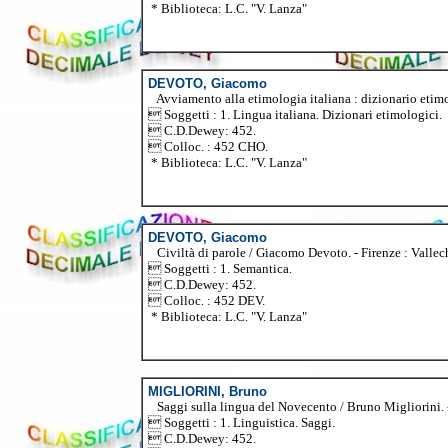
* Biblioteca: L.C. "V. Lanza"
DEVOTO, Giacomo
Avviamento alla etimologia italiana : dizionario etimo
 Soggetti : 1. Lingua italiana. Dizionari etimologici.
 C.D.Dewey: 452.
 Colloc. : 452 CHO.
* Biblioteca: L.C. "V. Lanza"
DEVOTO, Giacomo
Civiltà di parole / Giacomo Devoto. - Firenze : Vallechi,
 Soggetti : 1. Semantica.
 C.D.Dewey: 452.
 Colloc. : 452 DEV.
* Biblioteca: L.C. "V. Lanza"
MIGLIORINI, Bruno
Saggi sulla lingua del Novecento / Bruno Migliorini. - F
 Soggetti : 1. Linguistica. Saggi.
 C.D.Dewey: 452.