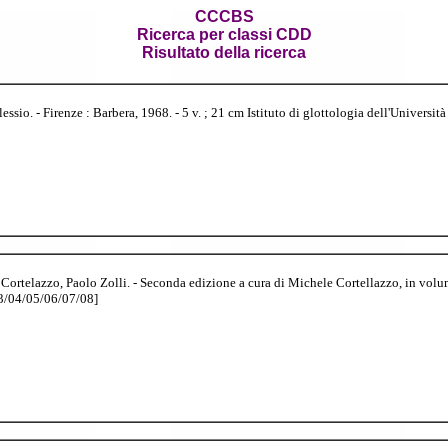
CCCBS
Ricerca per classi CDD
Risultato della ricerca
ssio. - Firenze : Barbera, 1968. - 5 v. ; 21 cm Istituto di glottologia dell'Università
Cortelazzo, Paolo Zolli. - Seconda edizione a cura di Michele Cortellazzo, in vo
03/04/05/06/07/08]