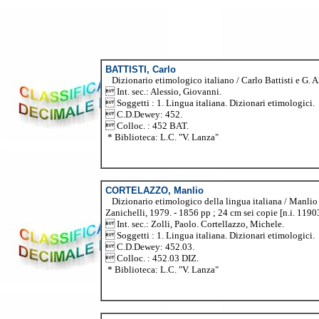
BATTISTI, Carlo
Dizionario etimologico italiano / Carlo Battisti e G. Ale
 Int. sec.: Alessio, Giovanni.
 Soggetti : 1. Lingua italiana. Dizionari etimologici.
 C.D.Dewey: 452.
 Colloc. : 452 BAT.
* Biblioteca: L.C. "V. Lanza"
CORTELAZZO, Manlio
Dizionario etimologico della lingua italiana / Manlio 
Zanichelli, 1979. - 1856 pp ; 24 cm sei copie [n.i. 119
 Int. sec.: Zolli, Paolo. Cortellazzo, Michele.
 Soggetti : 1. Lingua italiana. Dizionari etimologici.
 C.D.Dewey: 452.03.
 Colloc. : 452.03 DIZ.
* Biblioteca: L.C. "V. Lanza"