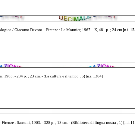
logico / Giacomo Devoto. - Firenze : Le Monnier, 1967. - X, 481 p. ; 24 cm [n.i. 15
 1965. - 234 p. ; 23 cm. - (La cultura e il tempo ; 6) [n.i. 1364]
irenze : Sansoni, 1963. - 328 p. ; 18 cm. - (Biblioteca di lingua nostra ; 1) [n.i. 1