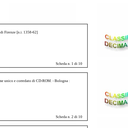
 di Firenze [n.i. 1358-62]
Scheda n. 1 di 10
lume unico e corredato di CD-ROM. - Bologna :
Scheda n. 2 di 10