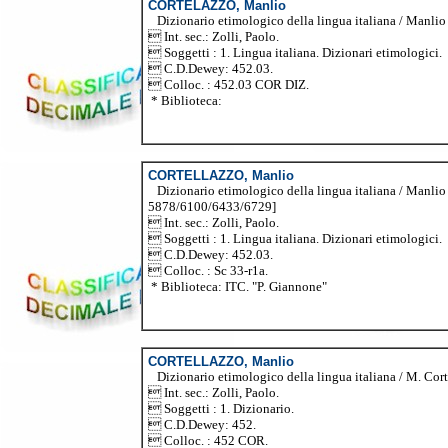
CORTELAZZO, Manlio
Dizionario etimologico della lingua italiana / Manlio Co
 Int. sec.: Zolli, Paolo.
 Soggetti : 1. Lingua italiana. Dizionari etimologici.
 C.D.Dewey: 452.03.
 Colloc. : 452.03 COR DIZ.
* Biblioteca:
CORTELLAZZO, Manlio
Dizionario etimologico della lingua italiana / Manlio C
5878/6100/6433/6729]
 Int. sec.: Zolli, Paolo.
 Soggetti : 1. Lingua italiana. Dizionari etimologici.
 C.D.Dewey: 452.03.
 Colloc. : Sc 33-r1a.
* Biblioteca: ITC. "P. Giannone"
CORTELLAZZO, Manlio
Dizionario etimologico della lingua italiana / M. Cortel
 Int. sec.: Zolli, Paolo.
 Soggetti : 1. Dizionario.
 C.D.Dewey: 452.
 Colloc. : 452 COR.