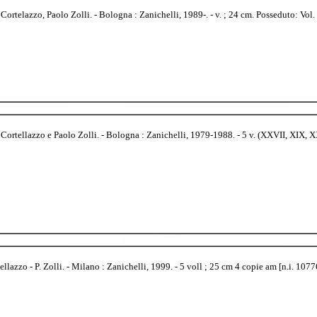
rtelazzo, Paolo Zolli. - Bologna : Zanichelli, 1989-. - v. ; 24 cm. Posseduto: Vol. 
ortellazzo e Paolo Zolli. - Bologna : Zanichelli, 1979-1988. - 5 v. (XXVII, XIX, X
lazzo - P. Zolli. - Milano : Zanichelli, 1999. - 5 voll ; 25 cm 4 copie am [n.i. 107