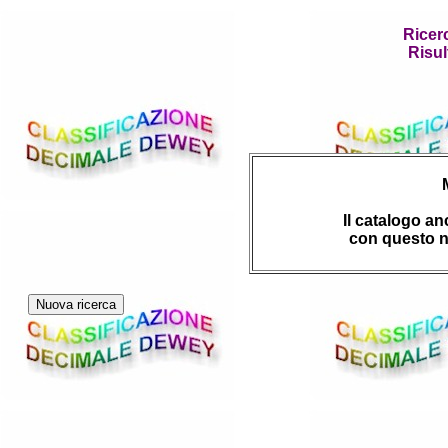
Ricer
Risul
Il catalogo a
con questo n