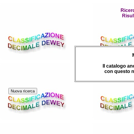
Ricer
Risul
Il catalogo a
con questo n