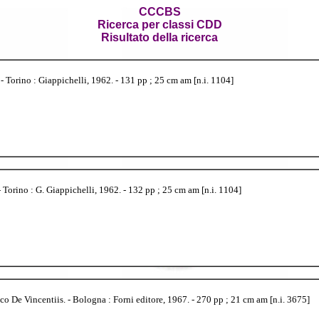
CCCBS
Ricerca per classi CDD
Risultato della ricerca
 Torino : Giappichelli, 1962. - 131 pp ; 25 cm am [n.i. 1104]
 Torino : G. Giappichelli, 1962. - 132 pp ; 25 cm am [n.i. 1104]
 De Vincentiis. - Bologna : Forni editore, 1967. - 270 pp ; 21 cm am [n.i. 3675]