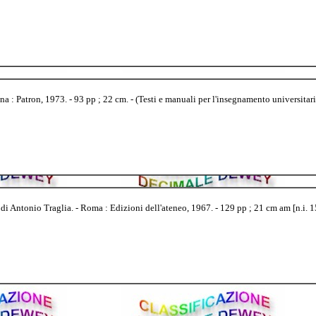
na : Patron, 1973. - 93 pp ; 22 cm. - (Testi e manuali per l'insegnamento universitari
di Antonio Traglia. - Roma : Edizioni dell'ateneo, 1967. - 129 pp ; 21 cm am [n.i. 