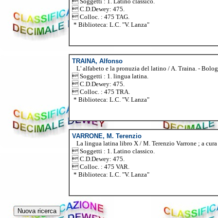
 Soggetti : 1. Latino classico.
 C.D.Dewey: 475.
 Colloc. : 475 TAG.
* Biblioteca: L.C. "V. Lanza"
TRAINA, Alfonso
L' alfabeto e la pronuzia del latino / A. Traina. - Bolog
 Soggetti : 1. lingua latina.
 C.D.Dewey: 475.
 Colloc. : 475 TRA.
* Biblioteca: L.C. "V. Lanza"
VARRONE, M. Terenzio
La lingua latina libro X / M. Terenzio Varrone ; a cura 
 Soggetti : 1. Latino classico.
 C.D.Dewey: 475.
 Colloc. : 475 VAR.
* Biblioteca: L.C. "V. Lanza"