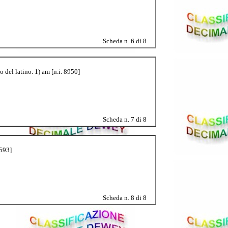
Scheda n. 6 di 8
o del latino. 1) am [n.i. 8950]
Scheda n. 7 di 8
1593]
Scheda n. 8 di 8