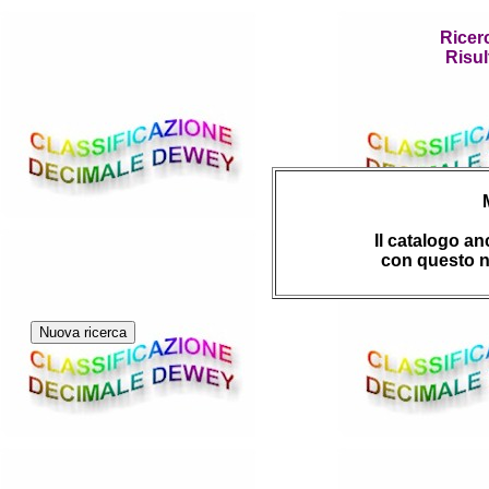
Ricer
Risul
Il catalogo a
con questo n