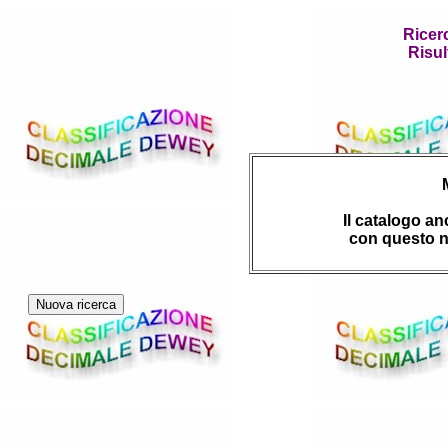
Ricer
Risul
Il catalogo a
con questo n