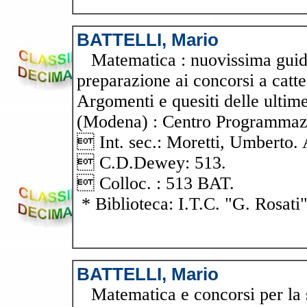
BATTELLI, Mario
Matematica : nuovissima guida a
preparazione ai concorsi a catte
Argomenti e quesiti delle ultim
(Modena) : Centro Programmazio
 Int. sec.: Moretti, Umbert
 C.D.Dewey: 513.
 Colloc. : 513 BAT.
* Biblioteca: I.T.C. "G. Rosati
BATTELLI, Mario
Matematica e concorsi per la s