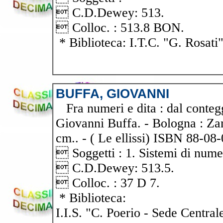
 C.D.Dewey: 513.
 Colloc. : 513.8 BON.
* Biblioteca: I.T.C. "G. Rosati
BUFFA, GIOVANNI
Fra numeri e dita : dal conteggi
Giovanni Buffa. - Bologna : Zanic
cm.. - ( Le ellissi) ISBN 88-08-
 Soggetti : 1. Sistemi di nume
 C.D.Dewey: 513.5.
 Colloc. : 37 D 7.
* Biblioteca:
I.I.S. "C. Poerio - Sede Central