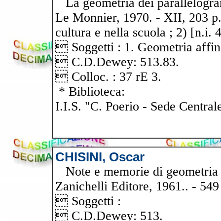
La geometria dei parallelogram
Le Monnier, 1970. - XII, 203 p.
cultura e nella scuola ; 2) [n.i. 
 Soggetti : 1. Geometria affin
 C.D.Dewey: 513.83.
 Colloc. : 37 rE 3.
* Biblioteca:
I.I.S. "C. Poerio - Sede Central
CHISINI, Oscar
Note e memorie di geometria : 
Zanichelli Editore, 1961.. - 549
 Soggetti :
 C.D.Dewey: 513.