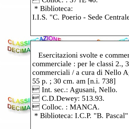
* Biblioteca:
I.I.S. "C. Poerio - Sede Central
Esercitazioni svolte e comment
commerciale : per le classi 2., 3.,
commerciali / a cura di Nello A
55 p. ; 30 cm. am [n.i. 738]
 Int. sec.: Agusani, Nello.
 C.D.Dewey: 513.93.
 Colloc. : MANCA.
* Biblioteca: I.C.P. "B. Pascal"