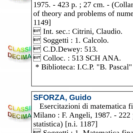
1975. - 423 p. ; 27 cm. - (Coll
of theory and problems of numeri
1149]
 Int. sec.: Citrini, Claudio.
 Soggetti : 1. Calcolo.
 C.D.Dewey: 513.
 Colloc. : 513 SCH ANA.
* Biblioteca: I.C.P. "B. Pascal"
SFORZA, Guido
Esercitazioni di matematica fin
Milano : F. Angeli, 1987. - 222 
statistica) [n.i. 1187]
 Soggetti : 1. Matematica fina