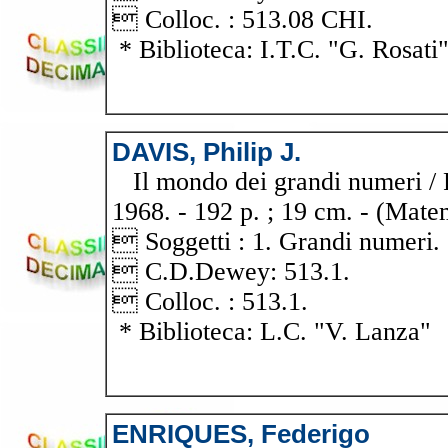
 Colloc. : 513.08 CHI.
* Biblioteca: I.T.C. "G. Rosati
DAVIS, Philip J.
Il mondo dei grandi numeri / Ph
1968. - 192 p. ; 19 cm. - (Mate
 Soggetti : 1. Grandi numeri.
 C.D.Dewey: 513.1.
 Colloc. : 513.1.
* Biblioteca: L.C. "V. Lanza"
ENRIQUES, Federigo