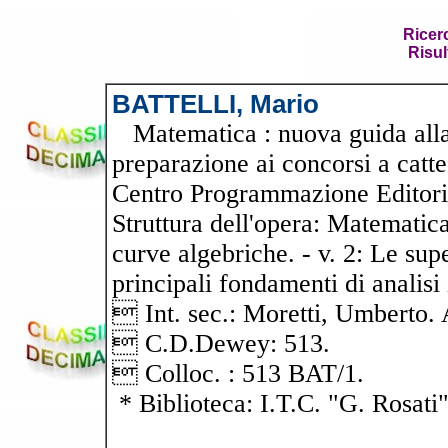
Ricer
Risul
BATTELLI, Mario
Matematica : nuova guida alla 
preparazione ai concorsi a catt
Centro Programmazione Editorial
Struttura dell'opera: Matematica,
curve algebriche. - v. 2: Le supe
principali fondamenti di analisi 
 Int. sec.: Moretti, Umbert
 C.D.Dewey: 513.
 Colloc. : 513 BAT/1.
* Biblioteca: I.T.C. "G. Rosati