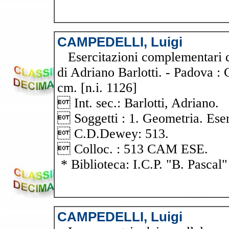
CAMPEDELLI, Luigi
Esercitazioni complementari di
di Adriano Barlotti. - Padova : 
cm. [n.i. 1126]
 Int. sec.: Barlotti, Adriano.
 Soggetti : 1. Geometria. Eser
 C.D.Dewey: 513.
 Colloc. : 513 CAM ESE.
* Biblioteca: I.C.P. "B. Pascal"
CAMPEDELLI, Luigi