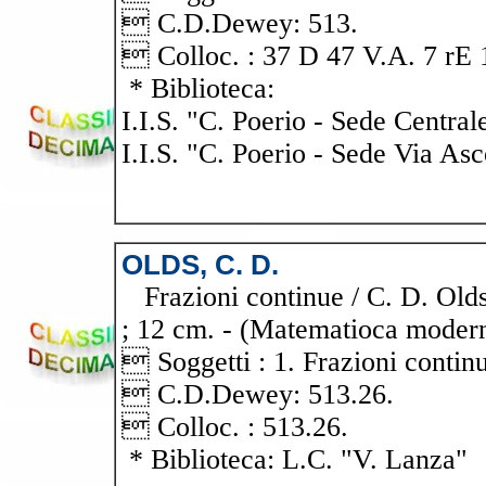
 C.D.Dewey: 513.
 Colloc. : 37 D 47 V.A. 7 rE 
* Biblioteca:
I.I.S. "C. Poerio - Sede Central
I.I.S. "C. Poerio - Sede Via Asc
OLDS, C. D.
Frazioni continue / C. D. Olds.
; 12 cm. - (Matematioca modern
 Soggetti : 1. Frazioni contin
 C.D.Dewey: 513.26.
 Colloc. : 513.26.
* Biblioteca: L.C. "V. Lanza"