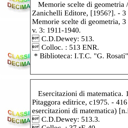
Memorie scelte di geometria / 
Zanichelli Editore, [1956?]. - 3 
Memorie scelte di geometria, 3 v
v. 3: 1911-1940.
 C.D.Dewey: 513.
 Colloc. : 513 ENR.
* Biblioteca: I.T.C. "G. Rosati
Esercitazioni di matematica. 10
Pitaggora editrice, c1975. - 416
esercitazioni di matematica) [n.
 C.D.Dewey: 513.3.
 Colloc. : 37 rE 40.