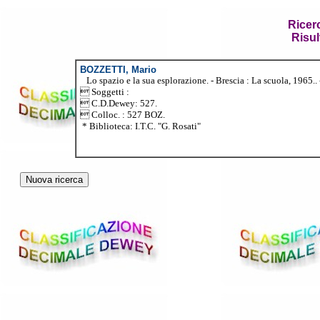
Ricer
Risul
BOZZETTI, Mario
Lo spazio e la sua esplorazione. - Brescia : La scuola, 1965.. -
 Soggetti :
 C.D.Dewey: 527.
 Colloc. : 527 BOZ.
* Biblioteca: I.T.C. "G. Rosati"