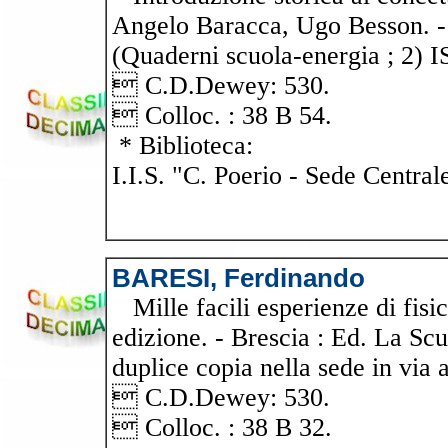
Angelo Baracca, Ugo Besson. - Gr
(Quaderni scuola-energia ; 2) 
 C.D.Dewey: 530.
 Colloc. : 38 B 54.
* Biblioteca:
I.I.S. "C. Poerio - Sede Central
BARESI, Ferdinando
Mille facili esperienze di fisica
edizione. - Brescia : Ed. La Scu
duplice copia nella sede in via a
 C.D.Dewey: 530.
 Colloc. : 38 B 32.