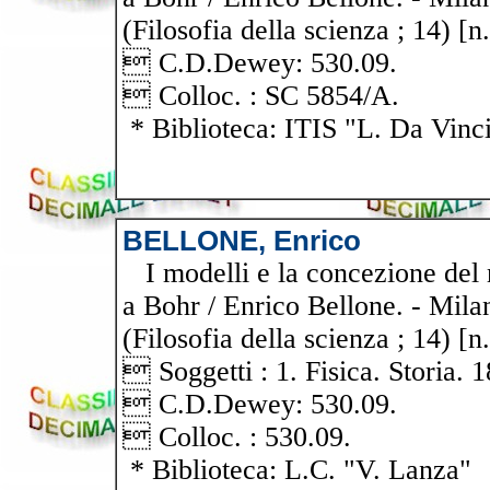
(Filosofia della scienza ; 14) [n
 C.D.Dewey: 530.09.
 Colloc. : SC 5854/A.
* Biblioteca: ITIS "L. Da Vinc
BELLONE, Enrico
I modelli e la concezione del 
a Bohr / Enrico Bellone. - Milano
(Filosofia della scienza ; 14) [n
 Soggetti : 1. Fisica. Storia. 
 C.D.Dewey: 530.09.
 Colloc. : 530.09.
* Biblioteca: L.C. "V. Lanza"