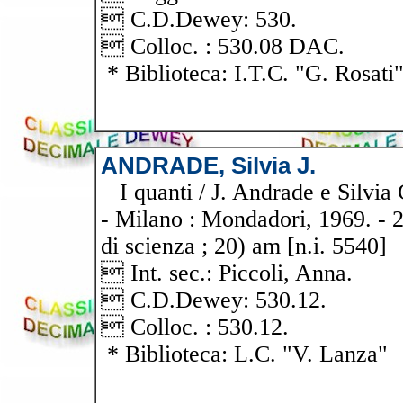
 C.D.Dewey: 530.
 Colloc. : 530.08 DAC.
* Biblioteca: I.T.C. "G. Rosati
ANDRADE, Silvia J.
I quanti / J. Andrade e Silvia 
- Milano : Mondadori, 1969. - 243
di scienza ; 20) am [n.i. 5540]
 Int. sec.: Piccoli, Anna.
 C.D.Dewey: 530.12.
 Colloc. : 530.12.
* Biblioteca: L.C. "V. Lanza"