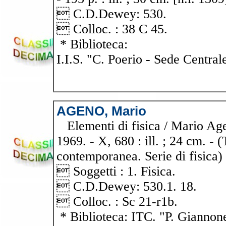
 C.D.Dewey: 530.
 Colloc. : 38 C 45.
* Biblioteca:
I.I.S. "C. Poerio - Sede Central
AGENO, Mario
Elementi di fisica / Mario Agen
1969. - X, 680 : ill. ; 24 cm. - 
contemporanea. Serie di fisica)
 Soggetti : 1. Fisica.
 C.D.Dewey: 530.1. 18.
 Colloc. : Sc 21-r1b.
* Biblioteca: ITC. "P. Giannon