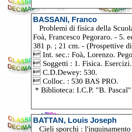
BASSANI, Franco
Problemi di fisica della Scuol
Foà, Francesco Pegoraro. - 5. ed
381 p. ; 21 cm. - (Prospettive di
 Int. sec.: Foà, Lorenzo. Pego
 Soggetti : 1. Fisica. Esercizi.
 C.D.Dewey: 530.
 Colloc. : 530 BAS PRO.
* Biblioteca: I.C.P. "B. Pascal"
BATTAN, Louis Joseph
Cieli sporchi : l'inquinamento 