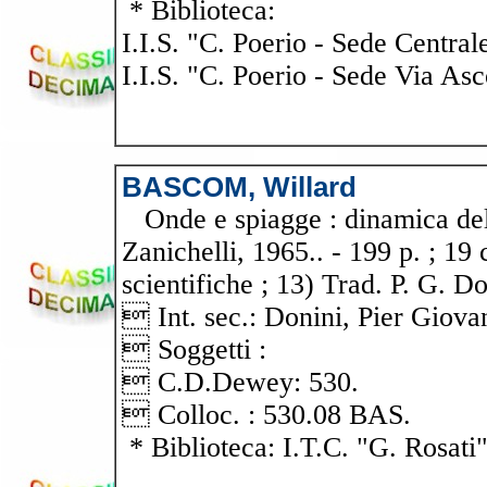
* Biblioteca:
I.I.S. "C. Poerio - Sede Central
I.I.S. "C. Poerio - Sede Via Asc
BASCOM, Willard
Onde e spiagge : dinamica dell
Zanichelli, 1965.. - 199 p. ; 19
scientifiche ; 13) Trad. P. G. Do
 Int. sec.: Donini, Pier Gi
 Soggetti :
 C.D.Dewey: 530.
 Colloc. : 530.08 BAS.
* Biblioteca: I.T.C. "G. Rosati