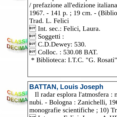
/ prefazione all'edizione italian
1967. - 141 p. ; 19 cm. - (Bibli
Trad. L. Felici
 Int. sec.: Felici, Laura.
 Soggetti :
 C.D.Dewey: 530.
 Colloc. : 530.08 BAT.
* Biblioteca: I.T.C. "G. Rosati
BATTAN, Louis Joseph
Il radar esplora l'atmosfera : 
nubi. - Bologna : Zanichelli, 196
monografie scientifiche ; 10) Tr