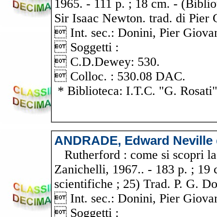
1965. - 111 p. ; 18 cm. - (Bibli
Sir Isaac Newton. trad. di Pier
 Int. sec.: Donini, Pier Gi
 Soggetti :
 C.D.Dewey: 530.
 Colloc. : 530.08 DAC.
* Biblioteca: I.T.C. "G. Rosati
ANDRADE, Edward Neville 
Rutherford : come si scopri la 
Zanichelli, 1967.. - 183 p. ; 19
scientifiche ; 25) Trad. P. G. Do
 Int. sec.: Donini, Pier Gi
 Soggetti :