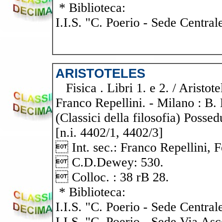
* Biblioteca:
I.I.S. "C. Poerio - Sede Central
ARISTOTELES
Fisica . Libri 1. e 2. / Aristote
Franco Repellini. - Milano : B.
(Classici della filosofia) Possed
[n.i. 4402/1, 4402/3]
 Int. sec.: Franco Repellini, F
 C.D.Dewey: 530.
 Colloc. : 38 rB 28.
* Biblioteca:
I.I.S. "C. Poerio - Sede Central
I.I.S. "C. Poerio - Sede Via Asc