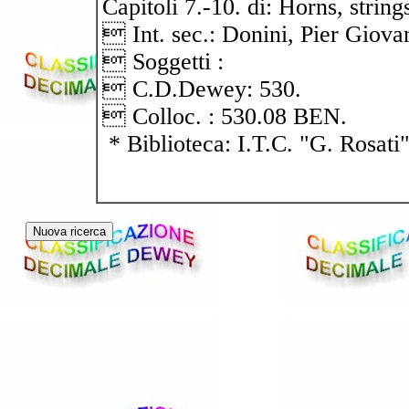
Capitoli 7.-10. di: Horns, stri
 Int. sec.: Donini, Pier Gi
 Soggetti :
 C.D.Dewey: 530.
 Colloc. : 530.08 BEN.
* Biblioteca: I.T.C. "G. Rosati