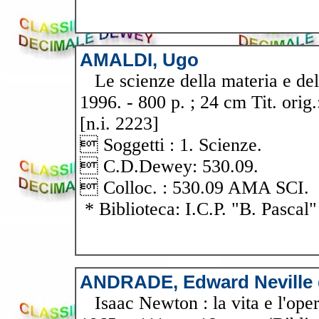
AMALDI, Ugo
Le scienze della materia e dell'
1996. - 800 p. ; 24 cm Tit. orig
[n.i. 2223]
 Soggetti : 1. Scienze.
 C.D.Dewey: 530.09.
 Colloc. : 530.09 AMA SCI.
* Biblioteca: I.C.P. "B. Pascal"
ANDRADE, Edward Neville 
Isaac Newton : la vita e l'opera