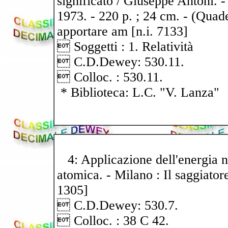
significato / Giuseppe Antoni. -
1973. - 220 p. ; 24 cm. - (Quade
apportare am [n.i. 7133]
 Soggetti : 1. Relatività
 C.D.Dewey: 530.11.
 Colloc. : 530.11.
* Biblioteca: L.C. "V. Lanza"
4: Applicazione dell'energia nu
atomica. - Milano : Il saggiatore,
1305]
 C.D.Dewey: 530.7.
 Colloc. : 38 C 42.