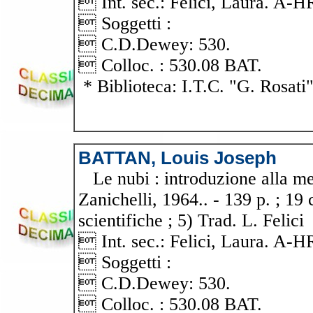
 Int. sec.: Felici, Laura. 
 Soggetti :
 C.D.Dewey: 530.
 Colloc. : 530.08 BAT.
* Biblioteca: I.T.C. "G. Rosati
BATTAN, Louis Joseph
Le nubi : introduzione alla met
Zanichelli, 1964.. - 139 p. ; 19
scientifiche ; 5) Trad. L. Felici
 Int. sec.: Felici, Laura. 
 Soggetti :
 C.D.Dewey: 530.
 Colloc. : 530.08 BAT.