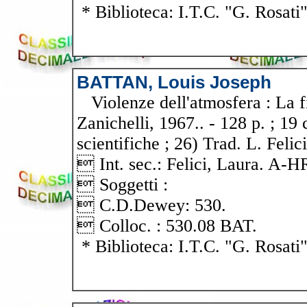
* Biblioteca: I.T.C. "G. Rosati
BATTAN, Louis Joseph
Violenze dell'atmosfera : La fi
Zanichelli, 1967.. - 128 p. ; 19
scientifiche ; 26) Trad. L. Felici
 Int. sec.: Felici, Laura. 
 Soggetti :
 C.D.Dewey: 530.
 Colloc. : 530.08 BAT.
* Biblioteca: I.T.C. "G. Rosati