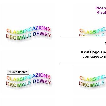
Ricer
Risul
Il catalogo a
con questo n