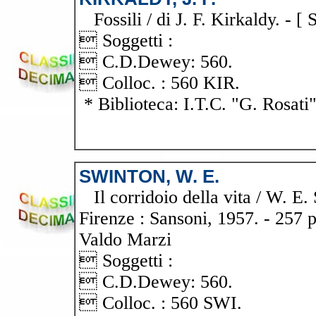
Fossili / di J. F. Kirkaldy. - [ S
 Soggetti :
 C.D.Dewey: 560.
 Colloc. : 560 KIR.
* Biblioteca: I.T.C. "G. Rosati
SWINTON, W. E.
Il corridoio della vita / W. E. 
Firenze : Sansoni, 1957. - 257 p.
Valdo Marzi
 Soggetti :
 C.D.Dewey: 560.
 Colloc. : 560 SWI.