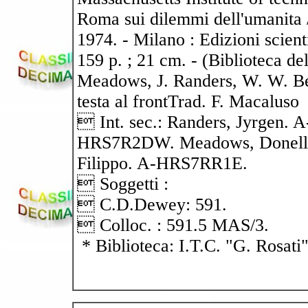
Roma sui dilemmi dell'umanita /
1974. - Milano : Edizioni scien
159 p. ; 21 cm. - (Biblioteca 
Meadows, J. Randers, W. W. Beh
testa al frontTrad. F. Macaluso
 Int. sec.: Randers, Jyrgen.
HRS7R2DW. Meadows, Donella
Filippo. A-HRS7RR1E.
 Soggetti :
 C.D.Dewey: 591.
 Colloc. : 591.5 MAS/3.
* Biblioteca: I.T.C. "G. Rosati