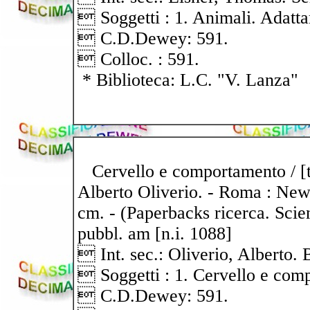
 Soggetti : 1. Animali. Adatt
 C.D.Dewey: 591.
 Colloc. : 591.
* Biblioteca: L.C. "V. Lanza"
Cervello e comportamento / [test
Alberto Oliverio. - Roma : Newt
cm. - (Paperbacks ricerca. Scien
pubbl. am [n.i. 1088]
 Int. sec.: Oliverio, Alberto.
 Soggetti : 1. Cervello e com
 C.D.Dewey: 591.