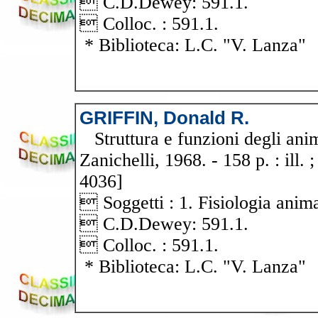
 C.D.Dewey: 591.1.
 Colloc. : 591.1.
* Biblioteca: L.C. "V. Lanza"
GRIFFIN, Donald R.
Struttura e funzioni degli anim
Zanichelli, 1968. - 158 p. : ill.
4036]
 Soggetti : 1. Fisiologia anima
 C.D.Dewey: 591.1.
 Colloc. : 591.1.
* Biblioteca: L.C. "V. Lanza"