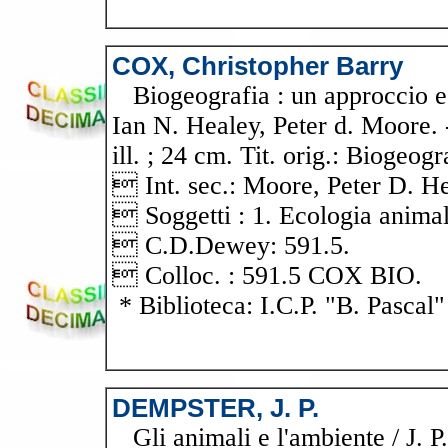
COX, Christopher Barry
Biogeografia : un approccio ec
Ian N. Healey, Peter d. Moore. -
ill. ; 24 cm. Tit. orig.: Biogeog
 Int. sec.: Moore, Peter D. He
 Soggetti : 1. Ecologia anima
 C.D.Dewey: 591.5.
 Colloc. : 591.5 COX BIO.
* Biblioteca: I.C.P. "B. Pascal"
DEMPSTER, J. P.
Gli animali e l'ambiente / J.