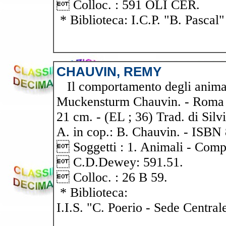
 Colloc. : 591 OLI CER.
* Biblioteca: I.C.P. "B. Pascal"
CHAUVIN, REMY
Il comportamento degli animal
Muckensturm Chauvin. - Roma \\et
21 cm. - (EL ; 36) Trad. di Silv
A. in cop.: B. Chauvin. - ISBN
 Soggetti : 1. Animali - Com
 C.D.Dewey: 591.51.
 Colloc. : 26 B 59.
* Biblioteca:
I.I.S. "C. Poerio - Sede Central