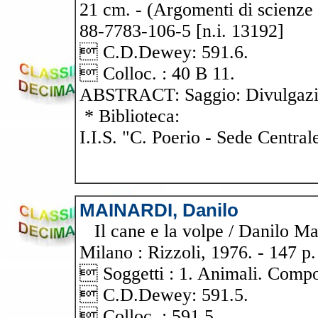
21 cm. - (Argomenti di scienz
88-7783-106-5 [n.i. 13192]
 C.D.Dewey: 591.6.
 Colloc. : 40 B 11.
ABSTRACT: Saggio: Divulgazio
* Biblioteca:
I.I.S. "C. Poerio - Sede Central
MAINARDI, Danilo
Il cane e la volpe / Danilo Main
Milano : Rizzoli, 1976. - 147 p. 
 Soggetti : 1. Animali. Comp
 C.D.Dewey: 591.5.
 Colloc. : 591.5.