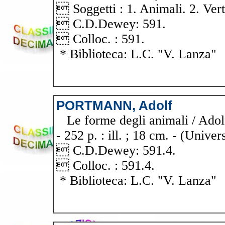
 Soggetti : 1. Animali. 2. Verte
 C.D.Dewey: 591.
 Colloc. : 591.
* Biblioteca: L.C. "V. Lanza"
PORTMANN, Adolf
Le forme degli animali / Adolf 
- 252 p. : ill. ; 18 cm. - (Univ
 C.D.Dewey: 591.4.
 Colloc. : 591.4.
* Biblioteca: L.C. "V. Lanza"