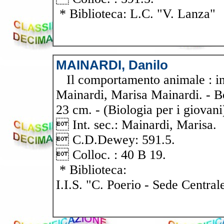
* Biblioteca: L.C. "V. Lanza"
MAINARDI, Danilo
Il comportamento animale : int
Mainardi, Marisa Mainardi. - Bol
23 cm. - (Biologia per i giovani
 Int. sec.: Mainardi, Marisa.
 C.D.Dewey: 591.5.
 Colloc. : 40 B 19.
* Biblioteca:
I.I.S. "C. Poerio - Sede Central