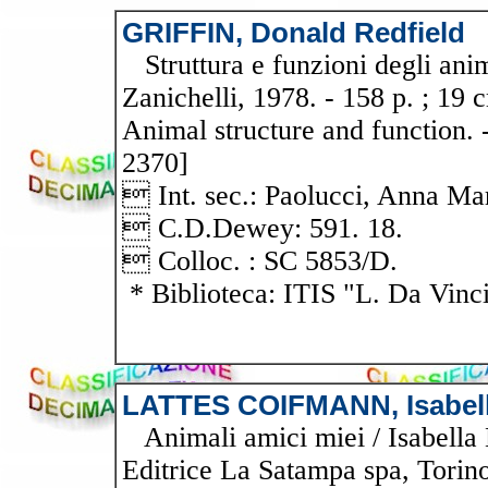
GRIFFIN, Donald Redfield
Struttura e funzioni degli anim
Zanichelli, 1978. - 158 p. ; 19 c
Animal structure and function. 
2370]
 Int. sec.: Paolucci, Anna Mar
 C.D.Dewey: 591. 18.
 Colloc. : SC 5853/D.
* Biblioteca: ITIS "L. Da Vinc
LATTES COIFMANN, Isabel
Animali amici miei / Isabella 
Editrice La Satampa spa, Torino