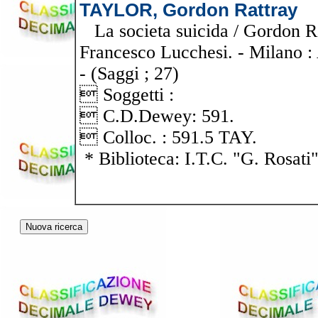
TAYLOR, Gordon Rattray
La societa suicida / Gordon Ra
Francesco Lucchesi. - Milano : 
- (Saggi ; 27)
 Soggetti :
 C.D.Dewey: 591.
 Colloc. : 591.5 TAY.
* Biblioteca: I.T.C. "G. Rosati