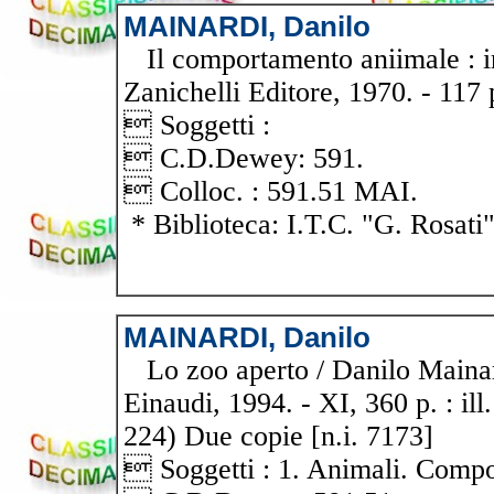
MAINARDI, Danilo
Il comportamento aniimale : int
Zanichelli Editore, 1970. - 117 
 Soggetti :
 C.D.Dewey: 591.
 Colloc. : 591.51 MAI.
* Biblioteca: I.T.C. "G. Rosati
MAINARDI, Danilo
Lo zoo aperto / Danilo Mainardi
Einaudi, 1994. - XI, 360 p. : ill.
224) Due copie [n.i. 7173]
 Soggetti : 1. Animali. Comp