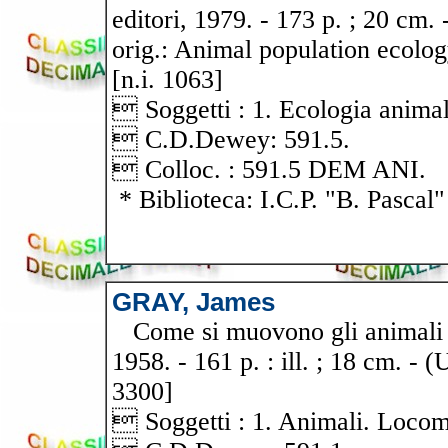
editori, 1979. - 173 p. ; 20 cm. 
orig.: Animal population ecolo
[n.i. 1063]
 Soggetti : 1. Ecologia animal
 C.D.Dewey: 591.5.
 Colloc. : 591.5 DEM ANI.
* Biblioteca: I.C.P. "B. Pascal"
GRAY, James
Come si muovono gli animali / 
1958. - 161 p. : ill. ; 18 cm. -
3300]
 Soggetti : 1. Animali. Loco