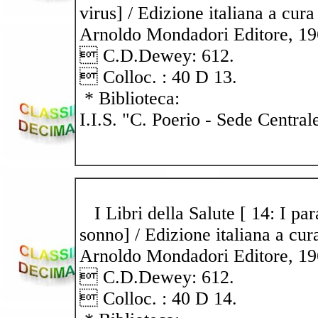
virus] / Edizione italiana a cur
Arnoldo Mondadori Editore, 1969.
 C.D.Dewey: 612.
 Colloc. : 40 D 13.
* Biblioteca:
I.I.S. "C. Poerio - Sede Central
I Libri della Salute [ 14: I paras
sonno] / Edizione italiana a cur
Arnoldo Mondadori Editore, 1969.
 C.D.Dewey: 612.
 Colloc. : 40 D 14.