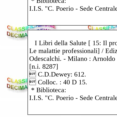
* Biblioteca:
I.I.S. "C. Poerio - Sede Central
I Libri della Salute [ 15: Il p
Le malattie professionali] / Ediz
Odescalchi. - Milano : Arnoldo 
[n.i. 8287]
 C.D.Dewey: 612.
 Colloc. : 40 D 15.
* Biblioteca:
I.I.S. "C. Poerio - Sede Central