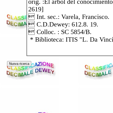
orig. :El árbol del conocimiento
2619]
 Int. sec.: Varela, Francisco.
 C.D.Dewey: 612.8. 19.
 Colloc. : SC 5854/B.
* Biblioteca: ITIS "L. Da Vinc