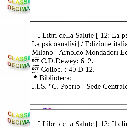
I Libri della Salute [ 12: La ps
La psicoanalisi] / Edizione ital
Milano : Arnoldo Mondadori Edito
 C.D.Dewey: 612.
 Colloc. : 40 D 12.
* Biblioteca:
I.I.S. "C. Poerio - Sede Central
I Libri della Salute [ 13: Il cli