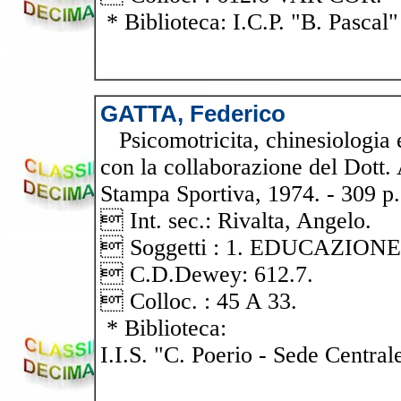
* Biblioteca: I.C.P. "B. Pascal"
GATTA, Federico
Psicomotricita, chinesiologia e
con la collaborazione del Dott.
Stampa Sportiva, 1974. - 309 p. :
 Int. sec.: Rivalta, Angelo.
 Soggetti : 1. EDUCAZIONE 
 C.D.Dewey: 612.7.
 Colloc. : 45 A 33.
* Biblioteca:
I.I.S. "C. Poerio - Sede Central