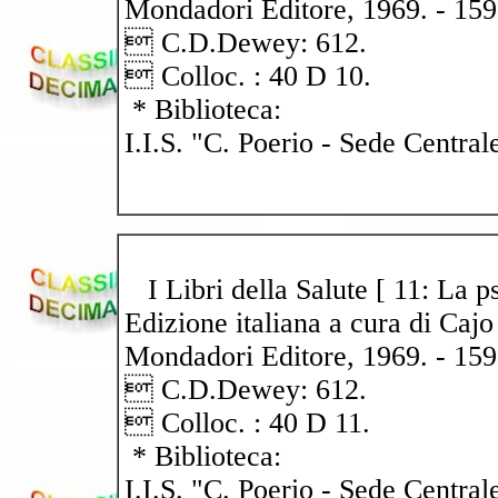
Mondadori Editore, 1969. - 159 p.
 C.D.Dewey: 612.
 Colloc. : 40 D 10.
* Biblioteca:
I.I.S. "C. Poerio - Sede Central
I Libri della Salute [ 11: La ps
Edizione italiana a cura di Cajo
Mondadori Editore, 1969. - 159 p.
 C.D.Dewey: 612.
 Colloc. : 40 D 11.
* Biblioteca:
I.I.S. "C. Poerio - Sede Central