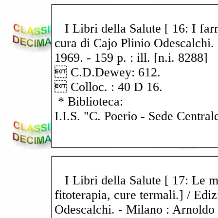
I Libri della Salute [ 16: I far
cura di Cajo Plinio Odescalchi.
1969. - 159 p. : ill. [n.i. 8288]
 C.D.Dewey: 612.
 Colloc. : 40 D 16.
* Biblioteca:
I.I.S. "C. Poerio - Sede Central
I Libri della Salute [ 17: Le m
fitoterapia, cure termali.] / Edi
Odescalchi. - Milano : Arnoldo 