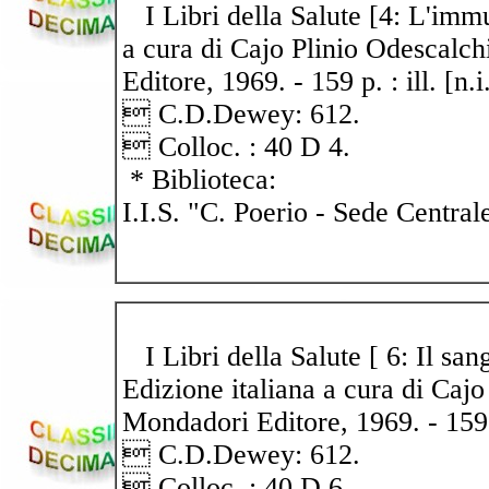
I Libri della Salute [4: L'immun
a cura di Cajo Plinio Odescalc
Editore, 1969. - 159 p. : ill. [n.
 C.D.Dewey: 612.
 Colloc. : 40 D 4.
* Biblioteca:
I.I.S. "C. Poerio - Sede Central
I Libri della Salute [ 6: Il san
Edizione italiana a cura di Cajo
Mondadori Editore, 1969. - 159 p.
 C.D.Dewey: 612.
 Colloc. : 40 D 6.