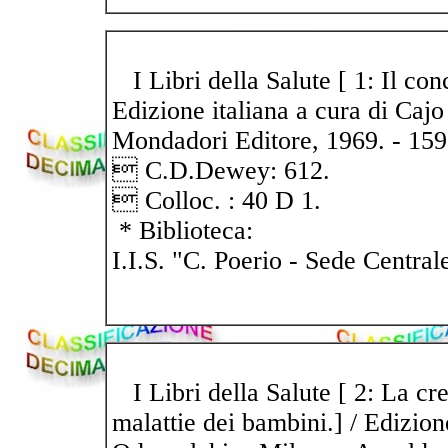
I Libri della Salute [ 1: Il con
Edizione italiana a cura di Cajo
Mondadori Editore, 1969. - 159 p.
 C.D.Dewey: 612.
 Colloc. : 40 D 1.
* Biblioteca:
I.I.S. "C. Poerio - Sede Central
I Libri della Salute [ 2: La cres
malattie dei bambini.] / Edizione