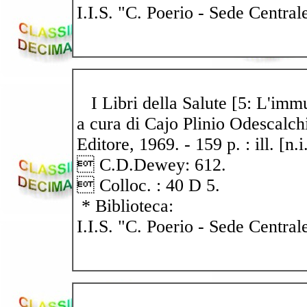
I.I.S. "C. Poerio - Sede Central
I Libri della Salute [5: L'immun
a cura di Cajo Plinio Odescalc
Editore, 1969. - 159 p. : ill. [n.
 C.D.Dewey: 612.
 Colloc. : 40 D 5.
* Biblioteca:
I.I.S. "C. Poerio - Sede Central