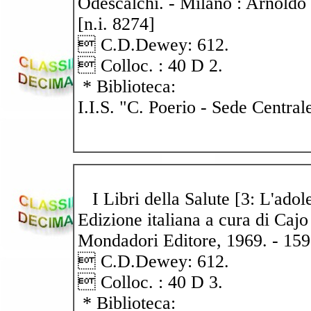
Odescalchi. - Milano : Arnoldo 
[n.i. 8274]
 C.D.Dewey: 612.
 Colloc. : 40 D 2.
* Biblioteca:
I.I.S. "C. Poerio - Sede Central
I Libri della Salute [3: L'adol
Edizione italiana a cura di Cajo
Mondadori Editore, 1969. - 159 p.
 C.D.Dewey: 612.
 Colloc. : 40 D 3.
* Biblioteca: