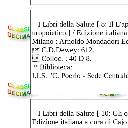
I Libri della Salute [ 8: Il L'a
uropoietico.] / Edizione italiana
Milano : Arnoldo Mondadori Edito
 C.D.Dewey: 612.
 Colloc. : 40 D 8.
* Biblioteca:
I.I.S. "C. Poerio - Sede Central
I Libri della Salute [ 10: Gli o
Edizione italiana a cura di Cajo