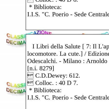
* Biblioteca:
I.I.S. "C. Poerio - Sede Central
I Libri della Salute [ 7: Il L'a
locomotore. La cute.] / Edizione
Odescalchi. - Milano : Arnoldo 
[n.i. 8279]
 C.D.Dewey: 612.
 Colloc. : 40 D 7.
* Biblioteca:
I.I.S. "C. Poerio - Sede Central