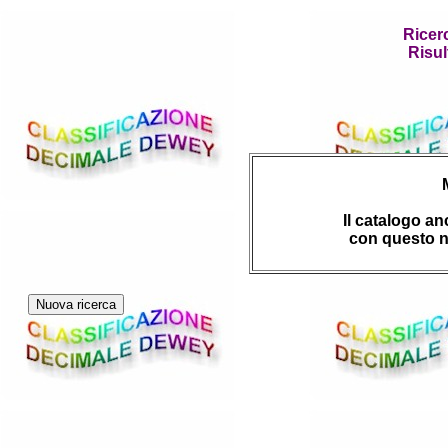
Ricer
Risul
Il catalogo a
con questo n