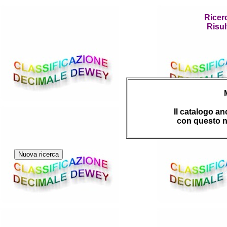
Ricer
Risul
Il catalogo a
con questo n