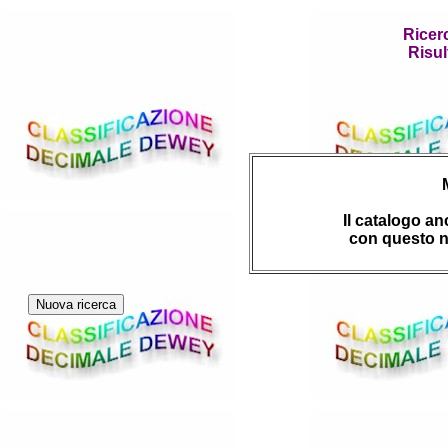
Ricer
Risul
Il catalogo a
con questo n